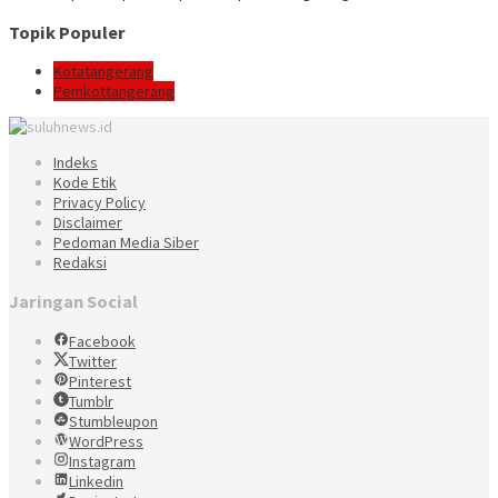
Topik Populer
Kotatangerang
Pemkottangerang
Indeks
Kode Etik
Privacy Policy
Disclaimer
Pedoman Media Siber
Redaksi
Jaringan Social
Facebook
Twitter
Pinterest
Tumblr
Stumbleupon
WordPress
Instagram
Linkedin