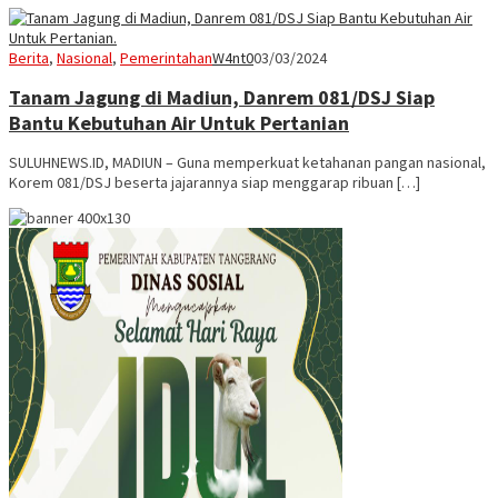
Berita
,
Nasional
,
Pemerintahan
W4nt0
03/03/2024
Tanam Jagung di Madiun, Danrem 081/DSJ Siap
Bantu Kebutuhan Air Untuk Pertanian
SULUHNEWS.ID, MADIUN – Guna memperkuat ketahanan pangan nasional,
Korem 081/DSJ beserta jajarannya siap menggarap ribuan […]