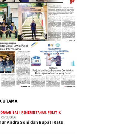
A UTAMA
,
ORGANISASI
,
PEMERINTAHAN
,
POLITIK
,
06/08/2026
ur Andra Soni dan Bupati Ratu