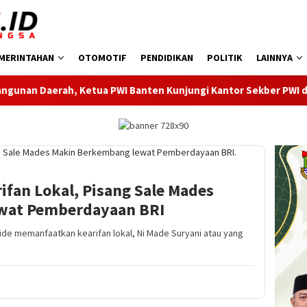
MERINTAHAN
OTOMOTIF
PENDIDIKAN
POLITIK
LAINNYA
 PWI Banten Kunjungi Kantor Sekber PWI dan SMSI Pandeglang
fan Lokal, Pisang Sale Mades
wat Pemberdayaan BRI
de memanfaatkan kearifan lokal, Ni Made Suryani atau yang