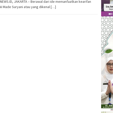
NEWS.ID, JAKARTA – Berawal dari ide memanfaatkan kearifan
 Ni Made Suryani atau yang dikenal […]