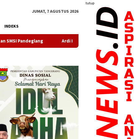
tutup
JUMAT, 7 AGUSTUS 2026
INDEKS
Ardi Irawan Resmi Pimpin Kelurahan Sangiang Jaya, Siap 