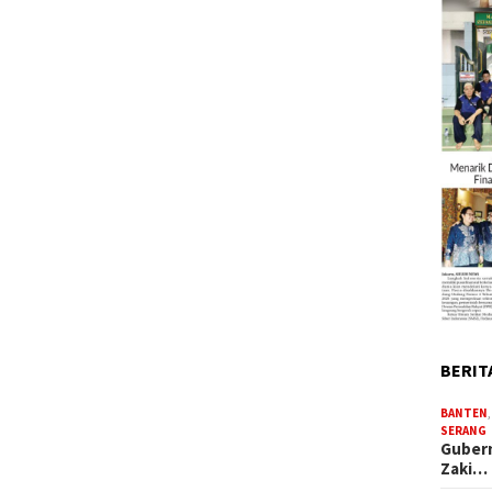
BERIT
BANTEN
SERANG
Gubern
Zaki…