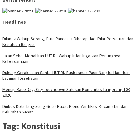
Headlines
Dilantik Wabup Serang, Duta Pancasila Diharap Jadi Pilar Persatuan dan
Kesatuan Bangsa
Jalan Sehat Meriahkan HUT RI, Wabup Intan Ingatkan Pentingnya
Kebersamaan
Dukung Gerak Jalan Santai HUT RI, Puskesmas Pasir Nangka Hadirkan
Layanan Kesehatan
Menuju Race Day, City Touchdown Satukan Komunitas Tangerang 10K
2026
Dinkes Kota Tangerang Gelar Rapat Pleno Verifikasi Kecamatan dan
Kelurahan Sehat
Tag:
Konstitusi