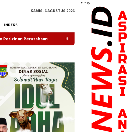
tutup
KAMIS, 6 AGUSTUS 2026
INDEKS
an
Hadirkan Sembako Terjangkau, Gerakan Pangan Murah 