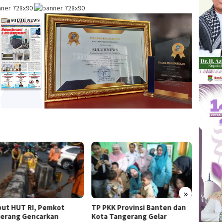
»
ut HUT RI, Pemkot
TP PKK Provinsi Banten dan
Wali K
erang Gencarkan
Kota Tangerang Gelar
Sachr