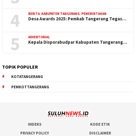
4
BERITA
,
KABUPATEN TANGERANG
,
PEMERINTAHAN
Desa Awards 2025: Pemkab Tangerang Tegas…
5
ADVERTORIAL
Kepala Disporabudpar Kabupaten Tangerang…
TOPIK POPULER
KOTATANGERANG
PEMKOTTANGERANG
INDEKS
KODE ETIK
PRIVACY POLICY
DISCLAIMER