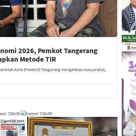
onomi 2026, Pemkot Tangerang
rapkan Metode TIR
rintah Kota (Pemkot) Tangerang mengimbau masyarakat,
]