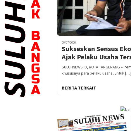
06/07/2026
Sukseskan Sensus Ek
Ajak Pelaku Usaha Te
SULUHNEWS.ID, KOTA TANGERANG – Peme
khususnya para pelaku usaha, untuk […
BERITA TERKAIT