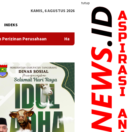
tutup
KAMIS, 6 AGUSTUS 2026
INDEKS
Hadirkan Sembako Terjangkau, Gerakan Pangan Murah di 