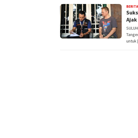
BERITA
Suks
Ajak
SULUH
Tange
untuk 