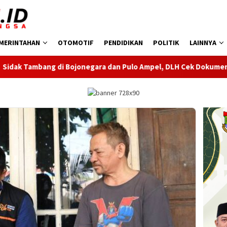
MERINTAHAN
OTOMOTIF
PENDIDIKAN
POLITIK
LAINNYA
negara dan Pulo Ampel, DLH Cek Dokumen Perizinan Perusahaan