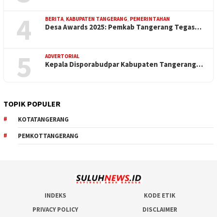
4
BERITA
,
KABUPATEN TANGERANG
,
PEMERINTAHAN
Desa Awards 2025: Pemkab Tangerang Tegas…
5
ADVERTORIAL
Kepala Disporabudpar Kabupaten Tangerang…
TOPIK POPULER
KOTATANGERANG
PEMKOTTANGERANG
INDEKS
KODE ETIK
PRIVACY POLICY
DISCLAIMER