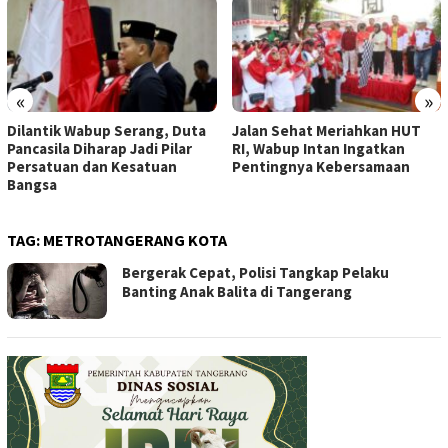
«
»
Dilantik Wabup Serang, Duta
Jalan Sehat Meriahkan HUT
Pancasila Diharap Jadi Pilar
RI, Wabup Intan Ingatkan
Persatuan dan Kesatuan
Pentingnya Kebersamaan
Bangsa
TAG:
METROTANGERANG KOTA
Bergerak Cepat, Polisi Tangkap Pelaku
Banting Anak Balita di Tangerang