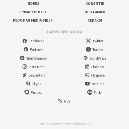
INDEKS
KODE ETIK
PRIVACY POLICY
DISCLAIMER
PEDOMAN MEDIA SIBER
REDAKSI
JARINGAN SOCIAL
Facebook
Twitter
Pinterest
Tumblr
Stumbleupon
WordPress
Instagram
Linkedin
Deviantart
Myspace
Skype
Youtube
Picassa
Flickr
RSS
Proudly powered by suluhnews.id