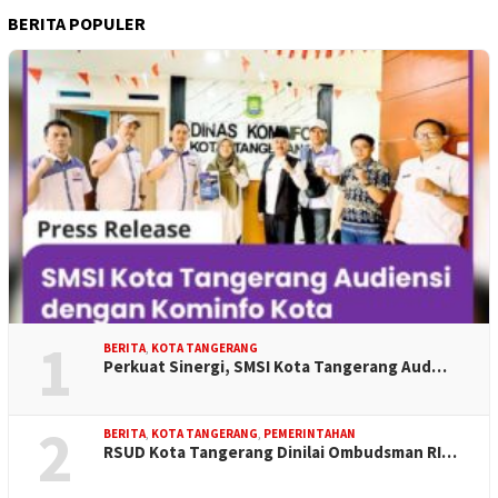
BERITA POPULER
1
BERITA
,
KOTA TANGERANG
Perkuat Sinergi, SMSI Kota Tangerang Aud…
2
BERITA
,
KOTA TANGERANG
,
PEMERINTAHAN
RSUD Kota Tangerang Dinilai Ombudsman RI…