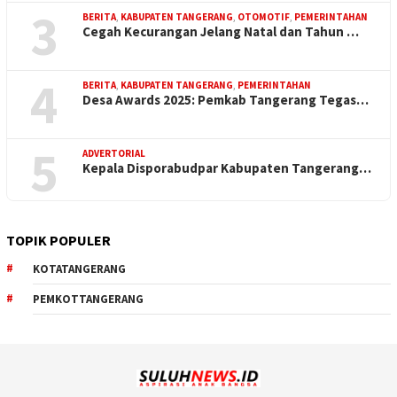
3
BERITA
,
KABUPATEN TANGERANG
,
OTOMOTIF
,
PEMERINTAHAN
Cegah Kecurangan Jelang Natal dan Tahun …
4
BERITA
,
KABUPATEN TANGERANG
,
PEMERINTAHAN
Desa Awards 2025: Pemkab Tangerang Tegas…
5
ADVERTORIAL
Kepala Disporabudpar Kabupaten Tangerang…
TOPIK POPULER
KOTATANGERANG
PEMKOTTANGERANG