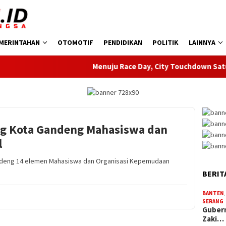
MERINTAHAN
OTOMOTIF
PENDIDIKAN
POLITIK
LAINNYA
Menuju Race Day, City Touchdown Satukan
ng Kota Gandeng Mahasiswa dan
l
deng 14 elemen Mahasiswa dan Organisasi Kepemudaan
BERIT
BANTEN
SERANG
Gubern
Zaki…