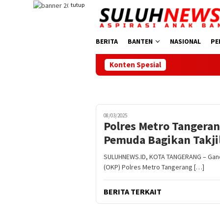
Loncat
tutup
ke
konten
BERITA
BANTEN
NASIONAL
PE
Konten Spesial
08/03/2025
Polres Metro Tangera
Pemuda Bagikan Takji
SULUHNEWS.ID, KOTA TANGERANG – Gan
(OKP) Polres Metro Tangerang […]
BERITA TERKAIT