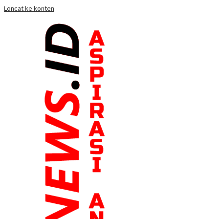
Loncat ke konten