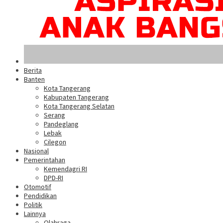
Berita
Banten
Kota Tangerang
Kabupaten Tangerang
Kota Tangerang Selatan
Serang
Pandeglang
Lebak
Cilegon
Nasional
Pemerintahan
Kemendagri RI
DPD-RI
Otomotif
Pendidikan
Politik
Lainnya
Olahraga