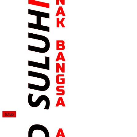
tutup