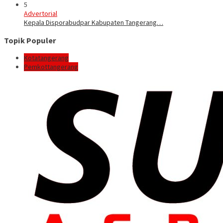
5
Advertorial
Kepala Disporabudpar Kabupaten Tangerang…
Topik Populer
Kotatangerang
Pemkottangerang