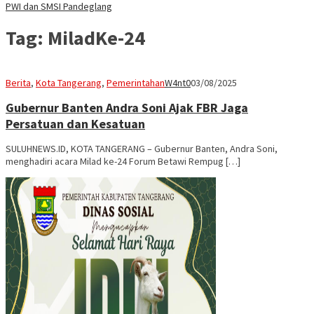
PWI dan SMSI Pandeglang
Tag:
MiladKe-24
Berita
,
Kota Tangerang
,
Pemerintahan
W4nt0
03/08/2025
Gubernur Banten Andra Soni Ajak FBR Jaga
Persatuan dan Kesatuan
SULUHNEWS.ID, KOTA TANGERANG – Gubernur Banten, Andra Soni,
menghadiri acara Milad ke-24 Forum Betawi Rempug […]