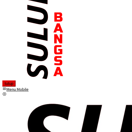
tutup
Menu Mobile