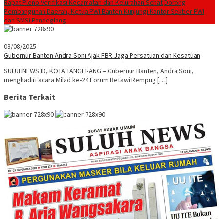
Rapat Pleno Verifikasi Kecamatan dan Kelurahan Sehat
Dorong
Pembangunan Daerah, Ketua PWI Banten Kunjungi Kantor Sekber PWI
dan SMSI Pandeglang
03/08/2025
Gubernur Banten Andra Soni Ajak FBR Jaga Persatuan dan Kesatuan
SULUHNEWS.ID, KOTA TANGERANG – Gubernur Banten, Andra Soni,
menghadiri acara Milad ke-24 Forum Betawi Rempug […]
Berita Terkait