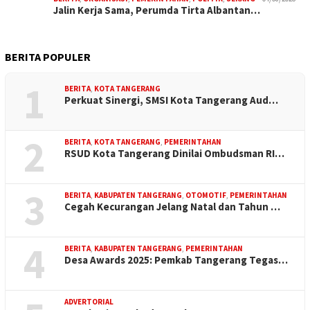
Jalin Kerja Sama, Perumda Tirta Albantan…
BERITA POPULER
1
BERITA
,
KOTA TANGERANG
Perkuat Sinergi, SMSI Kota Tangerang Aud…
2
BERITA
,
KOTA TANGERANG
,
PEMERINTAHAN
RSUD Kota Tangerang Dinilai Ombudsman RI…
3
BERITA
,
KABUPATEN TANGERANG
,
OTOMOTIF
,
PEMERINTAHAN
Cegah Kecurangan Jelang Natal dan Tahun …
4
BERITA
,
KABUPATEN TANGERANG
,
PEMERINTAHAN
Desa Awards 2025: Pemkab Tangerang Tegas…
ADVERTORIAL