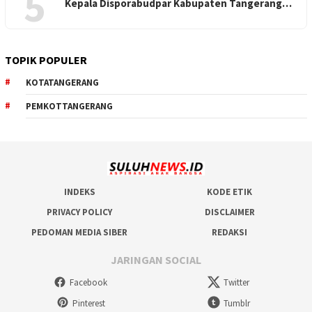
5
Kepala Disporabudpar Kabupaten Tangerang…
TOPIK POPULER
KOTATANGERANG
PEMKOTTANGERANG
INDEKS
KODE ETIK
PRIVACY POLICY
DISCLAIMER
PEDOMAN MEDIA SIBER
REDAKSI
JARINGAN SOCIAL
Facebook
Twitter
Pinterest
Tumblr