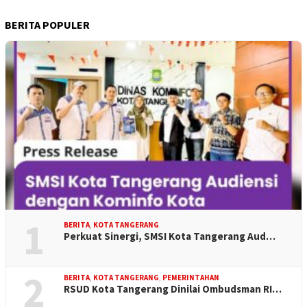
BERITA POPULER
1
BERITA
,
KOTA TANGERANG
Perkuat Sinergi, SMSI Kota Tangerang Aud…
2
BERITA
,
KOTA TANGERANG
,
PEMERINTAHAN
RSUD Kota Tangerang Dinilai Ombudsman RI…