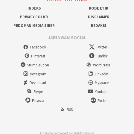
INDEKS
KODE ETIK
PRIVACY POLICY
DISCLAIMER
PEDOMAN MEDIA SIBER
REDAKSI
JARINGAN SOCIAL
Facebook
Twitter
Pinterest
Tumblr
Stumbleupon
WordPress
Instagram
Linkedin
Deviantart
Myspace
Skype
Youtube
Picassa
Flickr
RSS
Proudly powered by suluhnews.id