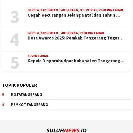
3
BERITA
,
KABUPATEN TANGERANG
,
OTOMOTIF
,
PEMERINTAHAN
Cegah Kecurangan Jelang Natal dan Tahun …
4
BERITA
,
KABUPATEN TANGERANG
,
PEMERINTAHAN
Desa Awards 2025: Pemkab Tangerang Tegas…
5
ADVERTORIAL
Kepala Disporabudpar Kabupaten Tangerang…
TOPIK POPULER
KOTATANGERANG
PEMKOTTANGERANG