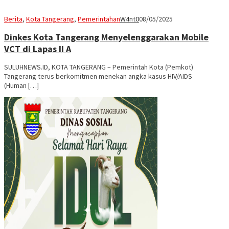
Berita
,
Kota Tangerang
,
Pemerintahan
W4nt0
08/05/2025
Dinkes Kota Tangerang Menyelenggarakan Mobile
VCT di Lapas II A
SULUHNEWS.ID, KOTA TANGERANG – Pemerintah Kota (Pemkot)
Tangerang terus berkomitmen menekan angka kasus HIV/AIDS
(Human […]