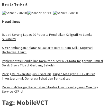
Berita Terkait
Headlines
Bupati Serang Lepas 20 Peserta Pendidikan Kaligrafi ke Lemka
Sukabumi
SDN Kembangan Selatan 01 Jakarta Barat Resmi Miliki Koperasi
Berbadan Hukum
Implementasi Pendidikan Karakter di SMPN 24 Kota Tangerang Dimulai
Sejak Siswa Tiba di Gerbang Sekolah
Peringati Pekan Menyusui Sedunia, Bupati Maesyal: ASI Eksklusif
Investasi untuk Generasi Sehat dan Berkualitas
Permudah Warga, Kecamatan Cibodas Luncurkan Layanan One Day
Service KTP-el
Tag:
MobileVCT