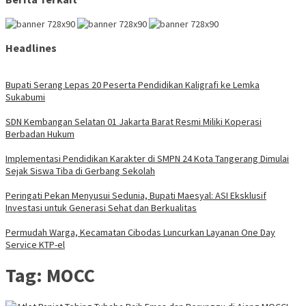
Headlines
Bupati Serang Lepas 20 Peserta Pendidikan Kaligrafi ke Lemka
Sukabumi
SDN Kembangan Selatan 01 Jakarta Barat Resmi Miliki Koperasi
Berbadan Hukum
Implementasi Pendidikan Karakter di SMPN 24 Kota Tangerang Dimulai
Sejak Siswa Tiba di Gerbang Sekolah
Peringati Pekan Menyusui Sedunia, Bupati Maesyal: ASI Eksklusif
Investasi untuk Generasi Sehat dan Berkualitas
Permudah Warga, Kecamatan Cibodas Luncurkan Layanan One Day
Service KTP-el
Tag:
MOCC