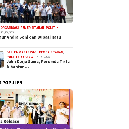
,
ORGANISASI
,
PEMERINTAHAN
,
POLITIK
,
06/08/2026
ur Andra Soni dan Bupati Ratu
BERITA
,
ORGANISASI
,
PEMERINTAHAN
,
POLITIK
,
SERANG
04/08/2026
Jalin Kerja Sama, Perumda Tirta
Albantan…
A POPULER