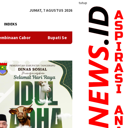
tutup
JUMAT, 7 AGUSTUS 2026
INDEKS
Bupati Serang Lepas 20 Peserta Pendidikan Kaligrafi ke Lemka 