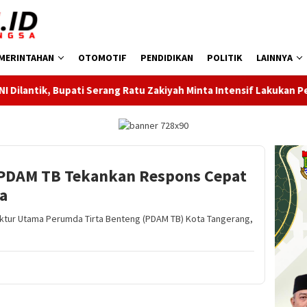
MERINTAHAN
OTOMOTIF
PENDIDIKAN
POLITIK
LAINNYA
ng Ratu Zakiyah Minta Intensif Lakukan Pembinaan Cabor
t PDAM TB Tekankan Respons Cepat
a
tur Utama Perumda Tirta Benteng (PDAM TB) Kota Tangerang,