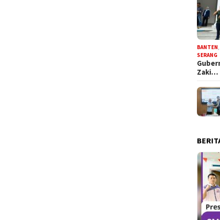
BANTEN
SERANG
Gubern
Zaki…
BERIT