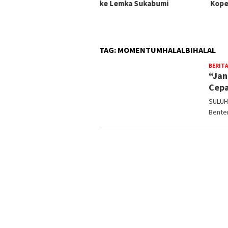
ke Lemka Sukabumi
Kope
TAG:
MOMENTUMHALALBIHALAL
BERITA
“Jan
Cepa
SULUH
Bente