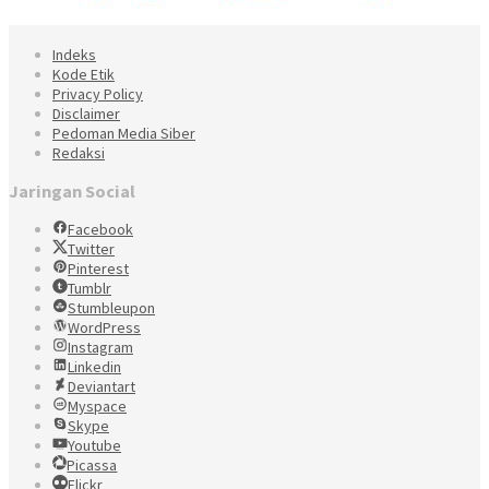
Indeks
Kode Etik
Privacy Policy
Disclaimer
Pedoman Media Siber
Redaksi
Jaringan Social
Facebook
Twitter
Pinterest
Tumblr
Stumbleupon
WordPress
Instagram
Linkedin
Deviantart
Myspace
Skype
Youtube
Picassa
Flickr