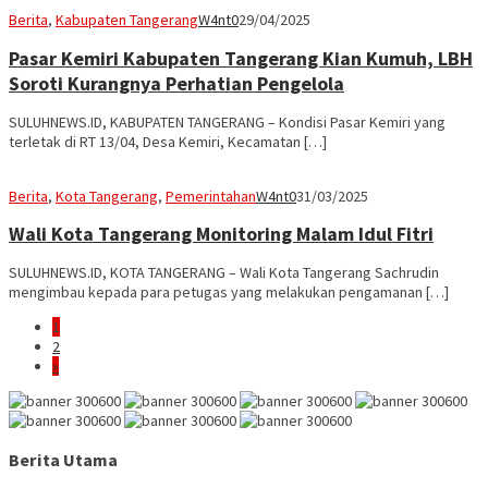
Berita
,
Kabupaten Tangerang
W4nt0
29/04/2025
Pasar Kemiri Kabupaten Tangerang Kian Kumuh, LBH
Soroti Kurangnya Perhatian Pengelola
SULUHNEWS.ID, KABUPATEN TANGERANG – Kondisi Pasar Kemiri yang
terletak di RT 13/04, Desa Kemiri, Kecamatan […]
Berita
,
Kota Tangerang
,
Pemerintahan
W4nt0
31/03/2025
Wali Kota Tangerang Monitoring Malam Idul Fitri
SULUHNEWS.ID, KOTA TANGERANG – Wali Kota Tangerang Sachrudin
mengimbau kepada para petugas yang melakukan pengamanan […]
1
2
»
Berita Utama