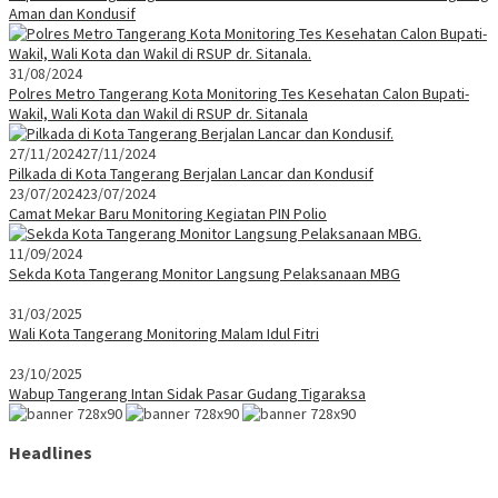
Aman dan Kondusif
31/08/2024
Polres Metro Tangerang Kota Monitoring Tes Kesehatan Calon Bupati-
Wakil, Wali Kota dan Wakil di RSUP dr. Sitanala
27/11/2024
27/11/2024
Pilkada di Kota Tangerang Berjalan Lancar dan Kondusif
23/07/2024
23/07/2024
Camat Mekar Baru Monitoring Kegiatan PIN Polio
11/09/2024
Sekda Kota Tangerang Monitor Langsung Pelaksanaan MBG
31/03/2025
Wali Kota Tangerang Monitoring Malam Idul Fitri
23/10/2025
Wabup Tangerang Intan Sidak Pasar Gudang Tigaraksa
Headlines