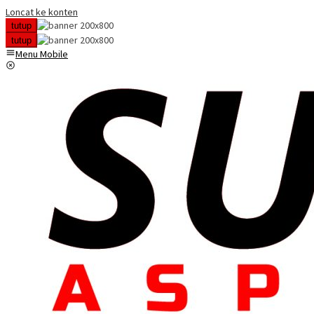
Loncat ke konten
tutup
tutup
Menu Mobile