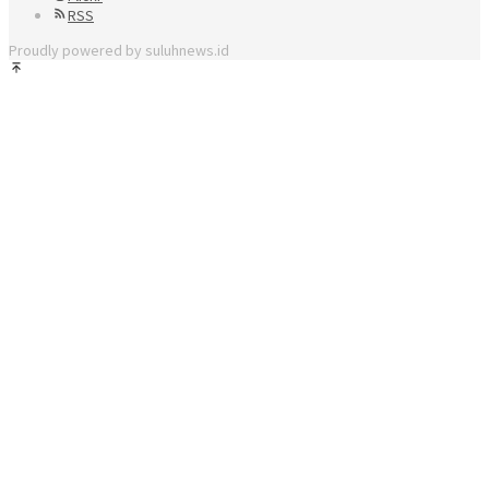
RSS
Proudly powered by suluhnews.id