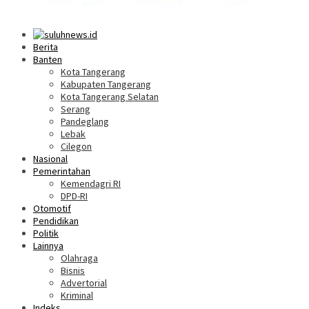
Berita
Banten
Kota Tangerang
Kabupaten Tangerang
Kota Tangerang Selatan
Serang
Pandeglang
Lebak
Cilegon
Nasional
Pemerintahan
Kemendagri RI
DPD-RI
Otomotif
Pendidikan
Politik
Lainnya
Olahraga
Bisnis
Advertorial
Kriminal
Indeks