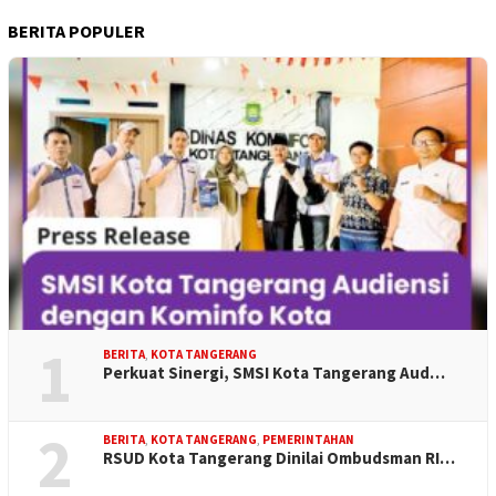
BERITA POPULER
1
BERITA
,
KOTA TANGERANG
Perkuat Sinergi, SMSI Kota Tangerang Aud…
2
BERITA
,
KOTA TANGERANG
,
PEMERINTAHAN
RSUD Kota Tangerang Dinilai Ombudsman RI…