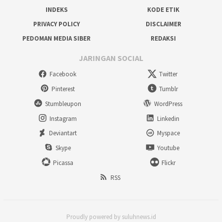
INDEKS
KODE ETIK
PRIVACY POLICY
DISCLAIMER
PEDOMAN MEDIA SIBER
REDAKSI
JARINGAN SOCIAL
Facebook
Twitter
Pinterest
Tumblr
Stumbleupon
WordPress
Instagram
Linkedin
Deviantart
Myspace
Skype
Youtube
Picassa
Flickr
RSS
Proudly powered by suluhnews.id