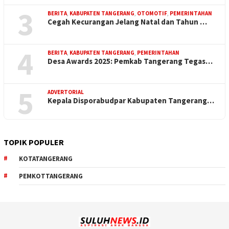
3
BERITA
,
KABUPATEN TANGERANG
,
OTOMOTIF
,
PEMERINTAHAN
Cegah Kecurangan Jelang Natal dan Tahun …
4
BERITA
,
KABUPATEN TANGERANG
,
PEMERINTAHAN
Desa Awards 2025: Pemkab Tangerang Tegas…
5
ADVERTORIAL
Kepala Disporabudpar Kabupaten Tangerang…
TOPIK POPULER
KOTATANGERANG
PEMKOTTANGERANG