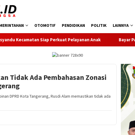
MERINTAHAN
OTOMOTIF
PENDIDIKAN
POLITIK
LAINNYA
ap Perkuat Pelayanan Anak
Bayar Pajak Kini Makin Mudah
an Tidak Ada Pembahasan Zonasi
ngerang
nan DPRD Kota Tangerang, Rusdi Alam memastikan tidak ada