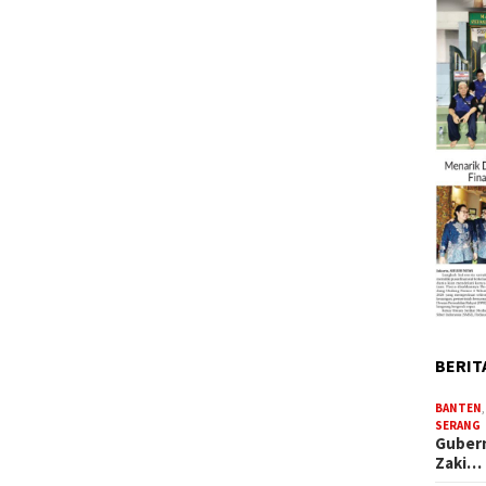
BERIT
BANTEN
SERANG
Gubern
Zaki…