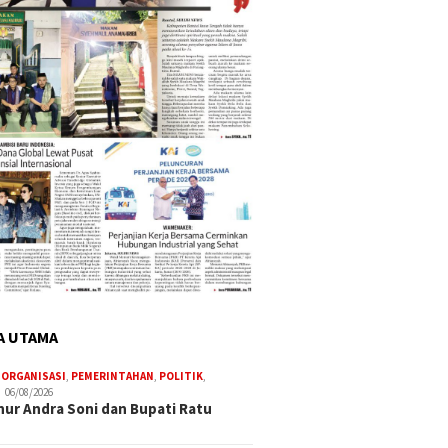
A UTAMA
,
ORGANISASI
,
PEMERINTAHAN
,
POLITIK
,
06/08/2026
ur Andra Soni dan Bupati Ratu