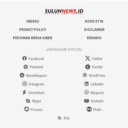
INDEKS
KODE ETIK
PRIVACY POLICY
DISCLAIMER
PEDOMAN MEDIA SIBER
REDAKSI
JARINGAN SOCIAL
Facebook
Twitter
Pinterest
Tumblr
Stumbleupon
WordPress
Instagram
Linkedin
Deviantart
Myspace
Skype
Youtube
Picassa
Flickr
RSS