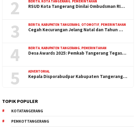
2
BERITA
,
KOTA TANGERANG
,
PEMERINTAHAN
RSUD Kota Tangerang Dinilai Ombudsman RI…
3
BERITA
,
KABUPATEN TANGERANG
,
OTOMOTIF
,
PEMERINTAHAN
Cegah Kecurangan Jelang Natal dan Tahun …
4
BERITA
,
KABUPATEN TANGERANG
,
PEMERINTAHAN
Desa Awards 2025: Pemkab Tangerang Tegas…
5
ADVERTORIAL
Kepala Disporabudpar Kabupaten Tangerang…
TOPIK POPULER
KOTATANGERANG
PEMKOTTANGERANG