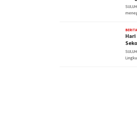
SULUH
meneg
BERITA
Hari
Seko
SULUH
Lingku