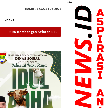
tutup
KAMIS, 6 AGUSTUS 2026
INDEKS
latan 01 Jakarta Barat Resmi Miliki Koperasi Berbadan Hukum