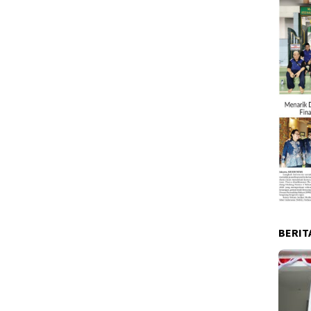
BERIT