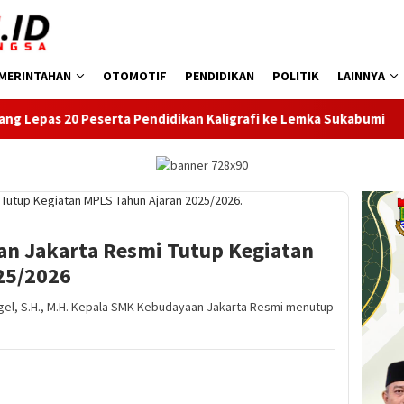
MERINTAHAN
OTOMOTIF
PENDIDIKAN
POLITIK
LAINNYA
endidikan Kaligrafi ke Lemka Sukabumi
SDN Kembangan Se
n Jakarta Resmi Tutup Kegiatan
25/2026
el, S.H., M.H. Kepala SMK Kebudayaan Jakarta Resmi menutup