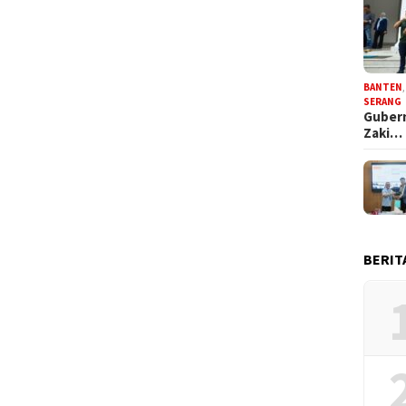
BANTEN
SERANG
Gubern
Zaki…
BERIT