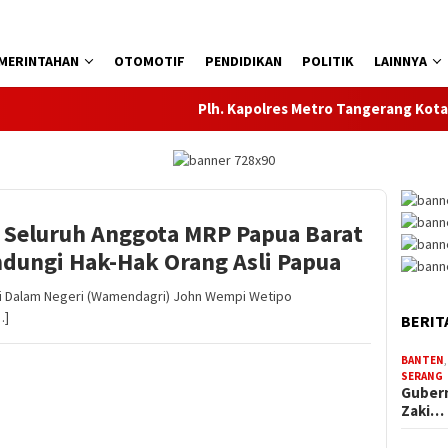
MERINTAHAN
OTOMOTIF
PENDIDIKAN
POLITIK
LAINNYA
Plh. Kapolres Metro Tangerang Kota Per
Seluruh Anggota MRP Papua Barat
dungi Hak-Hak Orang Asli Papua
i Dalam Negeri (Wamendagri) John Wempi Wetipo
…]
BERIT
BANTEN
SERANG
Gubern
Zaki…