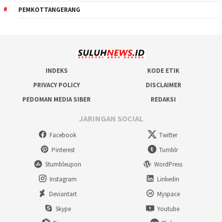
PEMKOTTANGERANG
INDEKS
KODE ETIK
PRIVACY POLICY
DISCLAIMER
PEDOMAN MEDIA SIBER
REDAKSI
JARINGAN SOCIAL
Facebook
Twitter
Pinterest
Tumblr
Stumbleupon
WordPress
Instagram
Linkedin
Deviantart
Myspace
Skype
Youtube