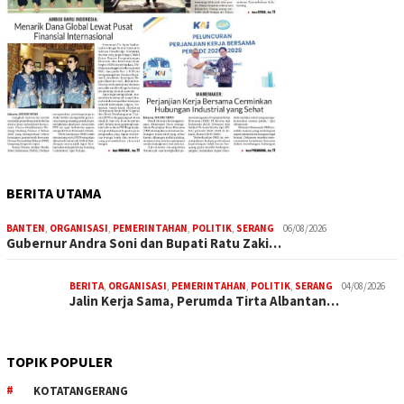
BERITA UTAMA
BANTEN
,
ORGANISASI
,
PEMERINTAHAN
,
POLITIK
,
SERANG
06/08/2026
Gubernur Andra Soni dan Bupati Ratu Zaki…
BERITA
,
ORGANISASI
,
PEMERINTAHAN
,
POLITIK
,
SERANG
04/08/2026
Jalin Kerja Sama, Perumda Tirta Albantan…
TOPIK POPULER
KOTATANGERANG