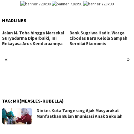
HEADLINES
Jalan M. Toha hingga Marsekal
Bank Sugriwa Hadir, Warga
Suryadarma Diperbaiki, Ini
Cibodas Baru Kelola Sampah
Rekayasa Arus Kendaraannya
Bernilai Ekonomis
«
»
TAG:
MR(MEASLES-RUBELLA)
Dinkes Kota Tangerang Ajak Masyarakat
Manfaatkan Bulan Imunisasi Anak Sekolah