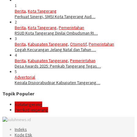
1
Berita
,
Kota Tangerang
Perkuat Sinergi, SMSI Kota Tangerang Aud…
2
Berita
,
Kota Tangerang
,
Pemerintahan
RSUD Kota Tangerang Dinilai Ombudsman RI…
3
Berita
,
Kabupaten Tangerang
,
Otomotif
,
Pemerintahan
Cegah Kecurangan Jelang Natal dan Tahun …
4
Berita
,
Kabupaten Tangerang
,
Pemerintahan
Desa Awards 2025: Pemkab Tangerang Tegas…
5
Advertorial
Kepala Disporabudpar Kabupaten Tangerang…
Topik Populer
Kotatangerang
Pemkottangerang
Indeks
Kode Etik