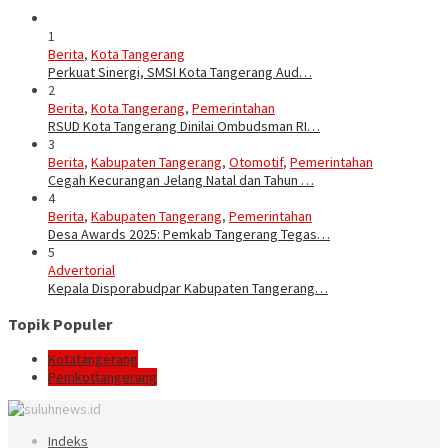
1
Berita
,
Kota Tangerang
Perkuat Sinergi, SMSI Kota Tangerang Aud…
2
Berita
,
Kota Tangerang
,
Pemerintahan
RSUD Kota Tangerang Dinilai Ombudsman RI…
3
Berita
,
Kabupaten Tangerang
,
Otomotif
,
Pemerintahan
Cegah Kecurangan Jelang Natal dan Tahun …
4
Berita
,
Kabupaten Tangerang
,
Pemerintahan
Desa Awards 2025: Pemkab Tangerang Tegas…
5
Advertorial
Kepala Disporabudpar Kabupaten Tangerang…
Topik Populer
Kotatangerang
Pemkottangerang
Indeks