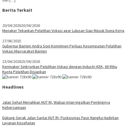
dan […]
Berita Terkait
20/04/2026
20/04/2026
Menaker Tekankan Pelatihan Vokasi agar Lulusan Siap Masuk Dunia Kerja
27/08/2025
Gubernur Banten Andra Soni Komitmen Perluas Kesempatan Pelatihan
Vokasi Masyarakat Banten
23/04/2026
25/04/2026
Kemnaker Sinkronkan Pelatihan Vokasi dengan Industri KEK, 60 Ribu
Kuota Pelatihan Disiapkan
Headlines
Jalan Sehat Meriahkan HUT RI, Wabup Intan Ingatkan Pentingnya
Kebersamaan
Dukung Gerak Jalan Santai HUT RI, Puskesmas Pasir Nangka Hadirkan
Layanan Kesehatan