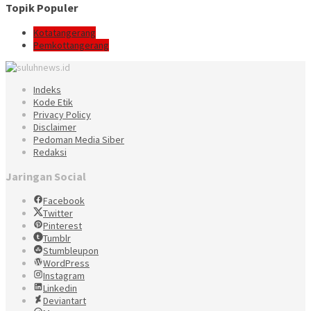
Topik Populer
Kotatangerang
Pemkottangerang
Indeks
Kode Etik
Privacy Policy
Disclaimer
Pedoman Media Siber
Redaksi
Jaringan Social
Facebook
Twitter
Pinterest
Tumblr
Stumbleupon
WordPress
Instagram
Linkedin
Deviantart