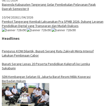
08/11/2024
Bapenda Kabupaten Tangerang Gelar Pembekalan Pelayanan Pajak
Daerah Semester II
10/04/2026
11/04/2026
Pemkot Tangerang Kembali Laksanakan Pra SPMB 2026, Dukung Layanan
Pendidikan Digital yang Transparan dan Mudah Diakses
Headlines
Pengurus KONI Dilantik, Bupati Serang Ratu Zakiyah Minta Intensif
Lakukan Pembinaan Cabor
Bupati Serang Lepas 20 Peserta Pendidikan Kaligrafi ke Lemka
Sukabumi
SDN Kembangan Selatan 01 Jakarta Barat Resmi Miliki Koperasi
Berbadan Hukum