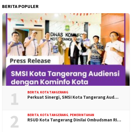
BERITA POPULER
1
BERITA
,
KOTA TANGERANG
Perkuat Sinergi, SMSI Kota Tangerang Aud…
2
BERITA
,
KOTA TANGERANG
,
PEMERINTAHAN
RSUD Kota Tangerang Dinilai Ombudsman RI…