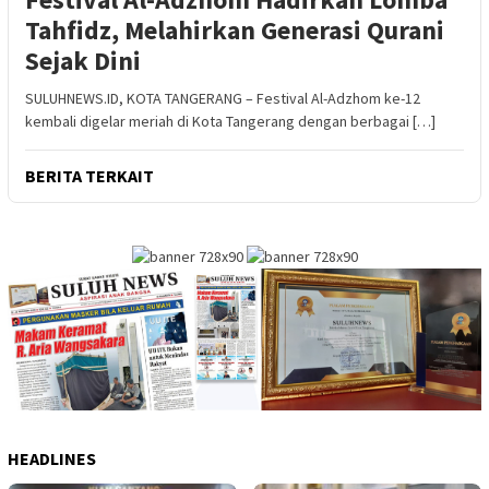
Tahfidz, Melahirkan Generasi Qurani
Sejak Dini
SULUHNEWS.ID, KOTA TANGERANG – Festival Al-Adzhom ke-12
kembali digelar meriah di Kota Tangerang dengan berbagai […]
BERITA TERKAIT
HEADLINES