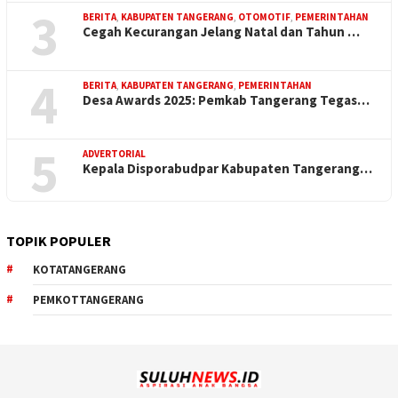
3
BERITA
,
KABUPATEN TANGERANG
,
OTOMOTIF
,
PEMERINTAHAN
Cegah Kecurangan Jelang Natal dan Tahun …
4
BERITA
,
KABUPATEN TANGERANG
,
PEMERINTAHAN
Desa Awards 2025: Pemkab Tangerang Tegas…
5
ADVERTORIAL
Kepala Disporabudpar Kabupaten Tangerang…
TOPIK POPULER
KOTATANGERANG
PEMKOTTANGERANG