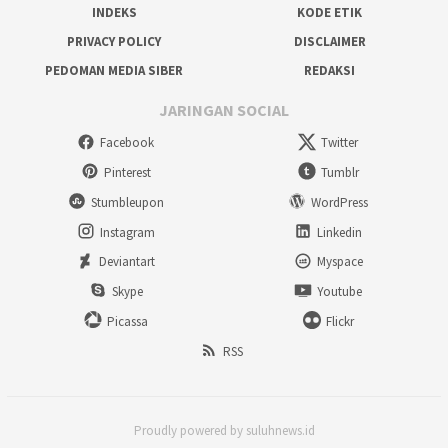
INDEKS
KODE ETIK
PRIVACY POLICY
DISCLAIMER
PEDOMAN MEDIA SIBER
REDAKSI
JARINGAN SOCIAL
Facebook
Twitter
Pinterest
Tumblr
Stumbleupon
WordPress
Instagram
Linkedin
Deviantart
Myspace
Skype
Youtube
Picassa
Flickr
RSS
Proudly powered by suluhnews.id