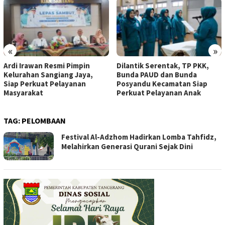
«
»
Ardi Irawan Resmi Pimpin
Dilantik Serentak, TP PKK,
Kelurahan Sangiang Jaya,
Bunda PAUD dan Bunda
Siap Perkuat Pelayanan
Posyandu Kecamatan Siap
Masyarakat
Perkuat Pelayanan Anak
TAG:
PELOMBAAN
Festival Al-Adzhom Hadirkan Lomba Tahfidz,
Melahirkan Generasi Qurani Sejak Dini