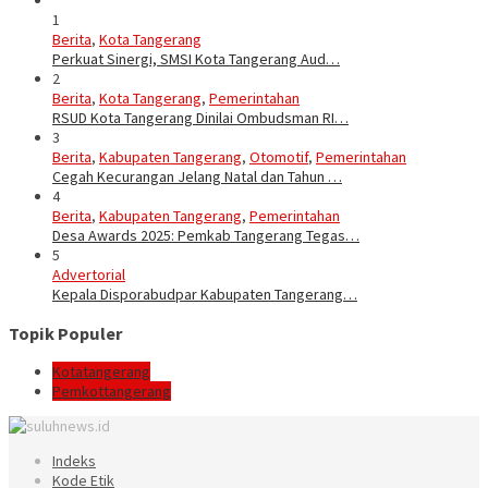
1
Berita
,
Kota Tangerang
Perkuat Sinergi, SMSI Kota Tangerang Aud…
2
Berita
,
Kota Tangerang
,
Pemerintahan
RSUD Kota Tangerang Dinilai Ombudsman RI…
3
Berita
,
Kabupaten Tangerang
,
Otomotif
,
Pemerintahan
Cegah Kecurangan Jelang Natal dan Tahun …
4
Berita
,
Kabupaten Tangerang
,
Pemerintahan
Desa Awards 2025: Pemkab Tangerang Tegas…
5
Advertorial
Kepala Disporabudpar Kabupaten Tangerang…
Topik Populer
Kotatangerang
Pemkottangerang
Indeks
Kode Etik