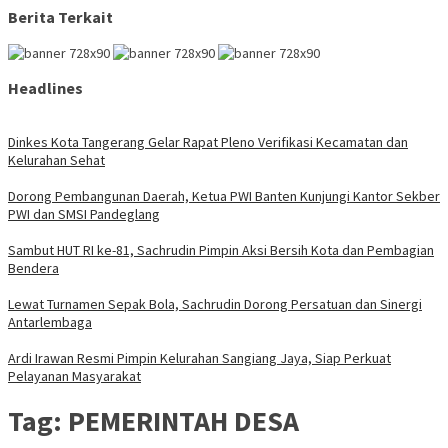
Berita Terkait
Headlines
Dinkes Kota Tangerang Gelar Rapat Pleno Verifikasi Kecamatan dan
Kelurahan Sehat
Dorong Pembangunan Daerah, Ketua PWI Banten Kunjungi Kantor Sekber
PWI dan SMSI Pandeglang
Sambut HUT RI ke-81, Sachrudin Pimpin Aksi Bersih Kota dan Pembagian
Bendera
Lewat Turnamen Sepak Bola, Sachrudin Dorong Persatuan dan Sinergi
Antarlembaga
Ardi Irawan Resmi Pimpin Kelurahan Sangiang Jaya, Siap Perkuat
Pelayanan Masyarakat
Tag:
PEMERINTAH DESA