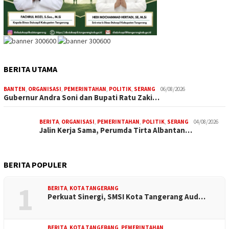
BERITA UTAMA
BANTEN
,
ORGANISASI
,
PEMERINTAHAN
,
POLITIK
,
SERANG
06/08/2026
Gubernur Andra Soni dan Bupati Ratu Zaki…
BERITA
,
ORGANISASI
,
PEMERINTAHAN
,
POLITIK
,
SERANG
04/08/2026
Jalin Kerja Sama, Perumda Tirta Albantan…
BERITA POPULER
1
BERITA
,
KOTA TANGERANG
Perkuat Sinergi, SMSI Kota Tangerang Aud…
BERITA
,
KOTA TANGERANG
,
PEMERINTAHAN