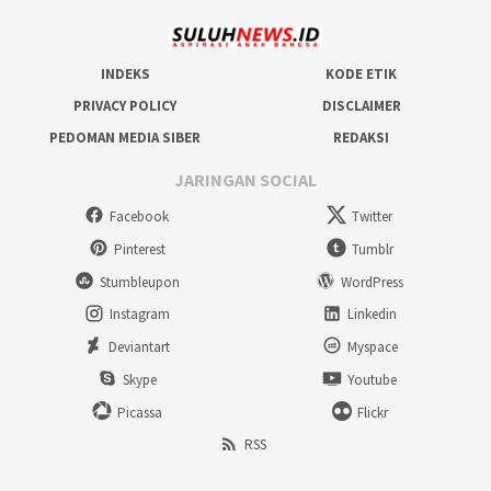
INDEKS
KODE ETIK
PRIVACY POLICY
DISCLAIMER
PEDOMAN MEDIA SIBER
REDAKSI
JARINGAN SOCIAL
Facebook
Twitter
Pinterest
Tumblr
Stumbleupon
WordPress
Instagram
Linkedin
Deviantart
Myspace
Skype
Youtube
Picassa
Flickr
RSS