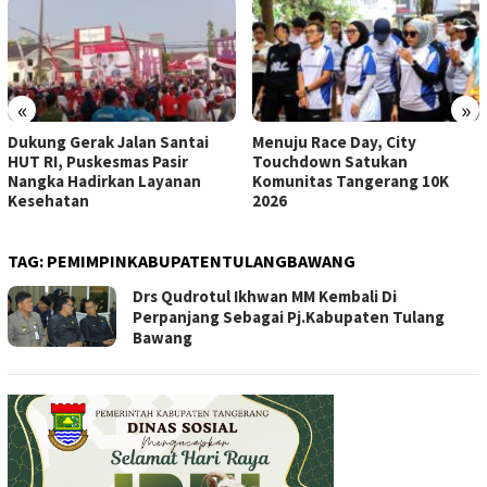
«
»
Dukung Gerak Jalan Santai
Menuju Race Day, City
HUT RI, Puskesmas Pasir
Touchdown Satukan
Nangka Hadirkan Layanan
Komunitas Tangerang 10K
Kesehatan
2026
TAG:
PEMIMPINKABUPATENTULANGBAWANG
Drs Qudrotul Ikhwan MM Kembali Di
Perpanjang Sebagai Pj.Kabupaten Tulang
Bawang