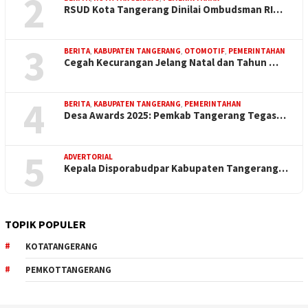
2
RSUD Kota Tangerang Dinilai Ombudsman RI…
3
BERITA
,
KABUPATEN TANGERANG
,
OTOMOTIF
,
PEMERINTAHAN
Cegah Kecurangan Jelang Natal dan Tahun …
4
BERITA
,
KABUPATEN TANGERANG
,
PEMERINTAHAN
Desa Awards 2025: Pemkab Tangerang Tegas…
5
ADVERTORIAL
Kepala Disporabudpar Kabupaten Tangerang…
TOPIK POPULER
KOTATANGERANG
PEMKOTTANGERANG