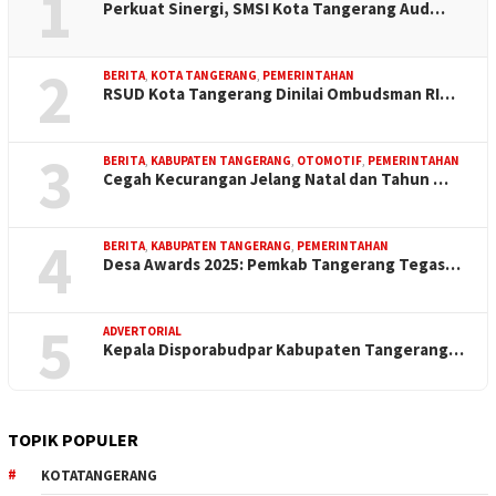
1
Perkuat Sinergi, SMSI Kota Tangerang Aud…
2
BERITA
,
KOTA TANGERANG
,
PEMERINTAHAN
RSUD Kota Tangerang Dinilai Ombudsman RI…
3
BERITA
,
KABUPATEN TANGERANG
,
OTOMOTIF
,
PEMERINTAHAN
Cegah Kecurangan Jelang Natal dan Tahun …
4
BERITA
,
KABUPATEN TANGERANG
,
PEMERINTAHAN
Desa Awards 2025: Pemkab Tangerang Tegas…
5
ADVERTORIAL
Kepala Disporabudpar Kabupaten Tangerang…
TOPIK POPULER
KOTATANGERANG