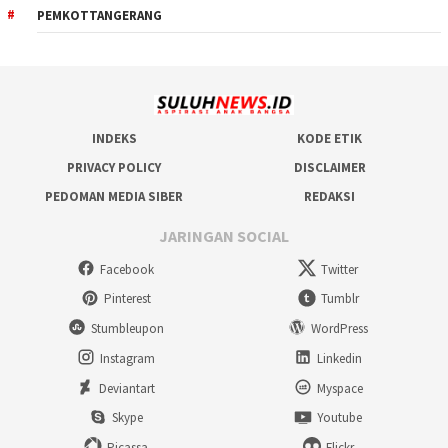
PEMKOTTANGERANG
INDEKS
KODE ETIK
PRIVACY POLICY
DISCLAIMER
PEDOMAN MEDIA SIBER
REDAKSI
JARINGAN SOCIAL
Facebook
Twitter
Pinterest
Tumblr
Stumbleupon
WordPress
Instagram
Linkedin
Deviantart
Myspace
Skype
Youtube
Picassa
Flickr