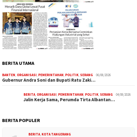
BERITA UTAMA
BANTEN
,
ORGANISASI
,
PEMERINTAHAN
,
POLITIK
,
SERANG
06/08/2026
Gubernur Andra Soni dan Bupati Ratu Zaki…
BERITA
,
ORGANISASI
,
PEMERINTAHAN
,
POLITIK
,
SERANG
04/08/2026
Jalin Kerja Sama, Perumda Tirta Albantan…
BERITA POPULER
BERITA
,
KOTA TANGERANG