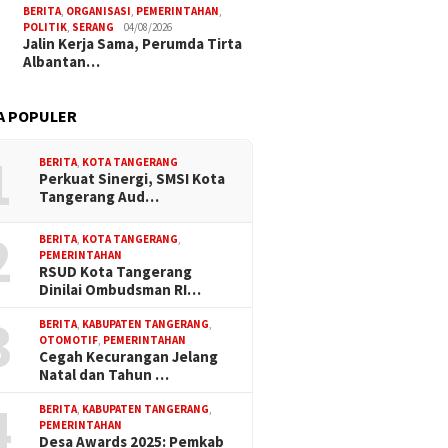
BERITA
,
ORGANISASI
,
PEMERINTAHAN
,
POLITIK
,
SERANG
04/08/2026
Jalin Kerja Sama, Perumda Tirta
Albantan…
A POPULER
1
BERITA
,
KOTA TANGERANG
Perkuat Sinergi, SMSI Kota
Tangerang Aud…
2
BERITA
,
KOTA TANGERANG
,
PEMERINTAHAN
RSUD Kota Tangerang
Dinilai Ombudsman RI…
3
BERITA
,
KABUPATEN TANGERANG
,
OTOMOTIF
,
PEMERINTAHAN
Cegah Kecurangan Jelang
Natal dan Tahun …
4
BERITA
,
KABUPATEN TANGERANG
,
PEMERINTAHAN
Desa Awards 2025: Pemkab