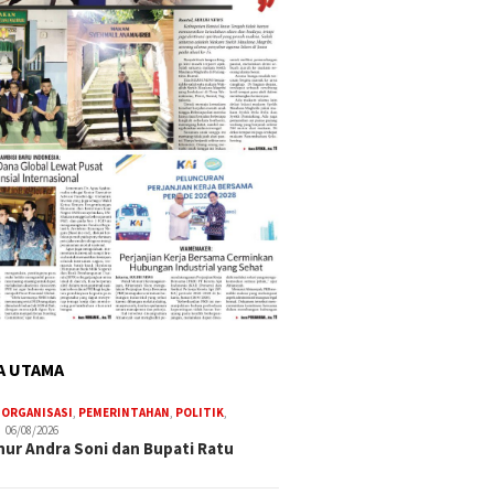
A UTAMA
,
ORGANISASI
,
PEMERINTAHAN
,
POLITIK
,
06/08/2026
ur Andra Soni dan Bupati Ratu