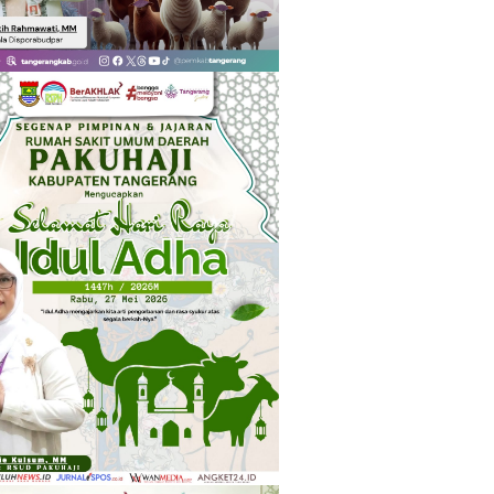
ang Dimulai Sejak
Tiba di Gerbang
ah