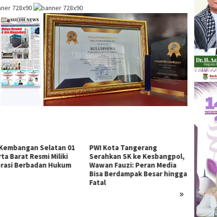
Kembangan Selatan 01
PWI Kota Tangerang
ta Barat Resmi Miliki
Serahkan SK ke Kesbangpol,
rasi Berbadan Hukum
Wawan Fauzi: Peran Media
Bisa Berdampak Besar hingga
Fatal
»
Imple
Karakt