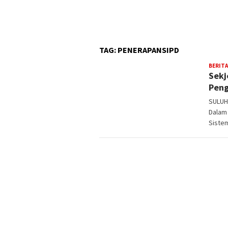
TAG:
PENERAPANSIPD
BERITA
Sekj
Peng
SULUH
Dalam
Siste