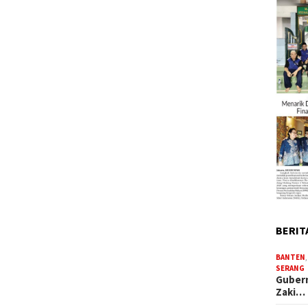
BERIT
BANTEN
SERANG
Gubern
Zaki…