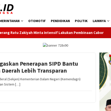
MERINTAHAN
OTOMOTIF
PENDIDIKAN
POLITIK
LAINNYA
 Minta Intensif Lakukan Pembinaan Cabor
Bupati Serang 
gaskan Penerapan SIPD Bantu
 Daerah Lebih Transparan
eral (Sekjen) Kementerian Dalam Negeri (Kemendagri)
an Sistem […]