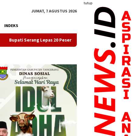
tutup
JUMAT, 7 AGUSTUS 2026
INDEKS
Lepas 20 Peserta Pendidikan Kaligrafi ke Lemka Sukabumi