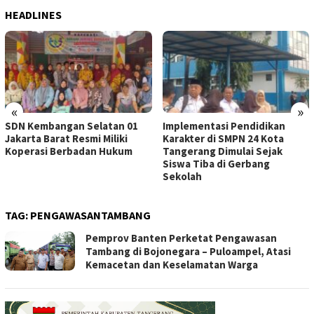
HEADLINES
«
»
SDN Kembangan Selatan 01
Implementasi Pendidikan
Jakarta Barat Resmi Miliki
Karakter di SMPN 24 Kota
Koperasi Berbadan Hukum
Tangerang Dimulai Sejak
Siswa Tiba di Gerbang
Sekolah
TAG:
PENGAWASANTAMBANG
Pemprov Banten Perketat Pengawasan
Tambang di Bojonegara – Puloampel, Atasi
Kemacetan dan Keselamatan Warga