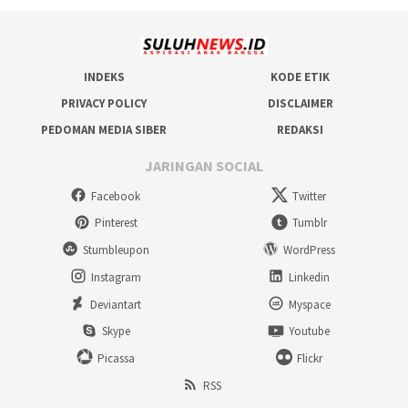
INDEKS
KODE ETIK
PRIVACY POLICY
DISCLAIMER
PEDOMAN MEDIA SIBER
REDAKSI
JARINGAN SOCIAL
Facebook
Twitter
Pinterest
Tumblr
Stumbleupon
WordPress
Instagram
Linkedin
Deviantart
Myspace
Skype
Youtube
Picassa
Flickr
RSS