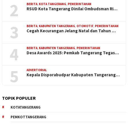
2
BERITA
,
KOTA TANGERANG
,
PEMERINTAHAN
RSUD Kota Tangerang Dinilai Ombudsman RI…
3
BERITA
,
KABUPATEN TANGERANG
,
OTOMOTIF
,
PEMERINTAHAN
Cegah Kecurangan Jelang Natal dan Tahun …
4
BERITA
,
KABUPATEN TANGERANG
,
PEMERINTAHAN
Desa Awards 2025: Pemkab Tangerang Tegas…
5
ADVERTORIAL
Kepala Disporabudpar Kabupaten Tangerang…
TOPIK POPULER
KOTATANGERANG
PEMKOTTANGERANG