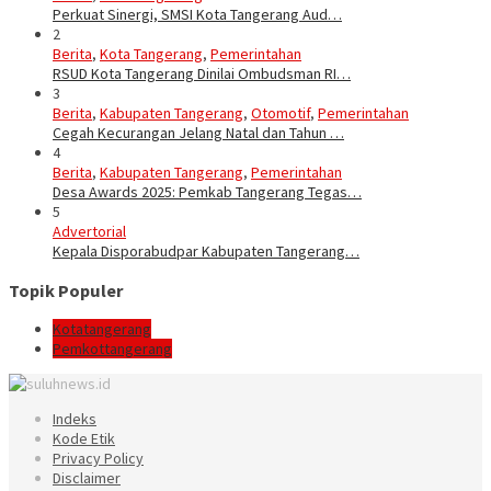
Perkuat Sinergi, SMSI Kota Tangerang Aud…
2
Berita
,
Kota Tangerang
,
Pemerintahan
RSUD Kota Tangerang Dinilai Ombudsman RI…
3
Berita
,
Kabupaten Tangerang
,
Otomotif
,
Pemerintahan
Cegah Kecurangan Jelang Natal dan Tahun …
4
Berita
,
Kabupaten Tangerang
,
Pemerintahan
Desa Awards 2025: Pemkab Tangerang Tegas…
5
Advertorial
Kepala Disporabudpar Kabupaten Tangerang…
Topik Populer
Kotatangerang
Pemkottangerang
Indeks
Kode Etik
Privacy Policy
Disclaimer