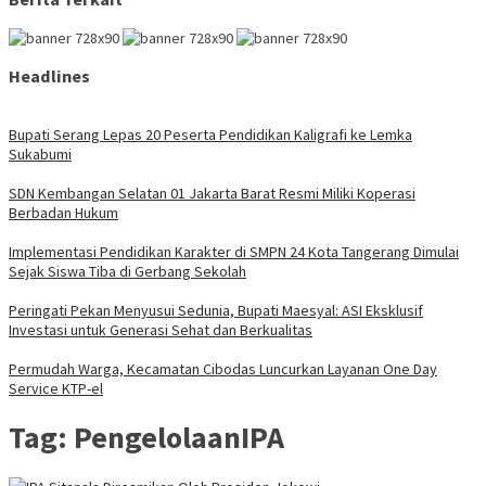
Headlines
Bupati Serang Lepas 20 Peserta Pendidikan Kaligrafi ke Lemka
Sukabumi
SDN Kembangan Selatan 01 Jakarta Barat Resmi Miliki Koperasi
Berbadan Hukum
Implementasi Pendidikan Karakter di SMPN 24 Kota Tangerang Dimulai
Sejak Siswa Tiba di Gerbang Sekolah
Peringati Pekan Menyusui Sedunia, Bupati Maesyal: ASI Eksklusif
Investasi untuk Generasi Sehat dan Berkualitas
Permudah Warga, Kecamatan Cibodas Luncurkan Layanan One Day
Service KTP-el
Tag:
PengelolaanIPA