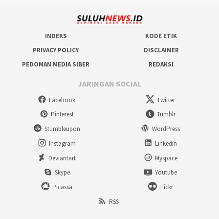
INDEKS
KODE ETIK
PRIVACY POLICY
DISCLAIMER
PEDOMAN MEDIA SIBER
REDAKSI
JARINGAN SOCIAL
Facebook
Twitter
Pinterest
Tumblr
Stumbleupon
WordPress
Instagram
Linkedin
Deviantart
Myspace
Skype
Youtube
Picassa
Flickr
RSS