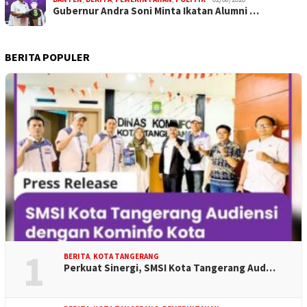
Gubernur Andra Soni Minta Ikatan Alumni …
BERITA POPULER
1
BERITA
,
KOTA TANGERANG
Perkuat Sinergi, SMSI Kota Tangerang Aud…