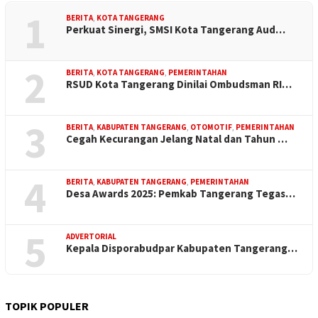
1
BERITA
,
KOTA TANGERANG
Perkuat Sinergi, SMSI Kota Tangerang Aud…
2
BERITA
,
KOTA TANGERANG
,
PEMERINTAHAN
RSUD Kota Tangerang Dinilai Ombudsman RI…
3
BERITA
,
KABUPATEN TANGERANG
,
OTOMOTIF
,
PEMERINTAHAN
Cegah Kecurangan Jelang Natal dan Tahun …
4
BERITA
,
KABUPATEN TANGERANG
,
PEMERINTAHAN
Desa Awards 2025: Pemkab Tangerang Tegas…
5
ADVERTORIAL
Kepala Disporabudpar Kabupaten Tangerang…
TOPIK POPULER