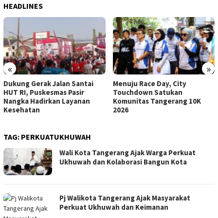
HEADLINES
«
»
Dukung Gerak Jalan Santai
Menuju Race Day, City
HUT RI, Puskesmas Pasir
Touchdown Satukan
Nangka Hadirkan Layanan
Komunitas Tangerang 10K
Kesehatan
2026
TAG:
PERKUATUKHUWAH
Wali Kota Tangerang Ajak Warga Perkuat
Ukhuwah dan Kolaborasi Bangun Kota
Pj Walikota Tangerang Ajak Masyarakat
Perkuat Ukhuwah dan Keimanan