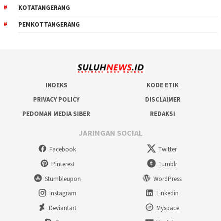
KOTATANGERANG
PEMKOTTANGERANG
INDEKS
KODE ETIK
PRIVACY POLICY
DISCLAIMER
PEDOMAN MEDIA SIBER
REDAKSI
JARINGAN SOCIAL
Facebook
Twitter
Pinterest
Tumblr
Stumbleupon
WordPress
Instagram
Linkedin
Deviantart
Myspace