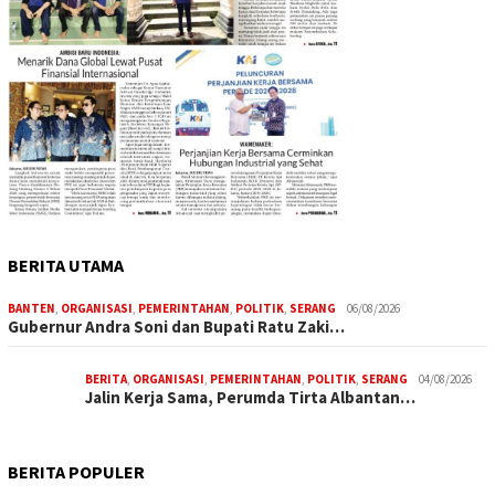
BERITA UTAMA
BANTEN
,
ORGANISASI
,
PEMERINTAHAN
,
POLITIK
,
SERANG
06/08/2026
Gubernur Andra Soni dan Bupati Ratu Zaki…
BERITA
,
ORGANISASI
,
PEMERINTAHAN
,
POLITIK
,
SERANG
04/08/2026
Jalin Kerja Sama, Perumda Tirta Albantan…
BERITA POPULER