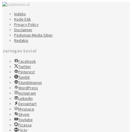
Indeks
Kode Etik
Privacy Policy
Disclaimer
Pedoman Media Siber
Redaksi
Jaringan Social
Facebook
Twitter
Pinterest
Tumblr
Stumbleupon
WordPress
Instagram
Linkedin
Deviantart
Myspace
Skype
Youtube
Picassa
Flickr