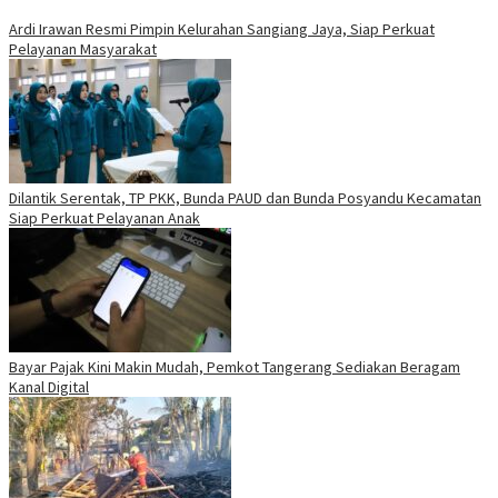
Ardi Irawan Resmi Pimpin Kelurahan Sangiang Jaya, Siap Perkuat
Pelayanan Masyarakat
Dilantik Serentak, TP PKK, Bunda PAUD dan Bunda Posyandu Kecamatan
Siap Perkuat Pelayanan Anak
Bayar Pajak Kini Makin Mudah, Pemkot Tangerang Sediakan Beragam
Kanal Digital