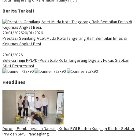
Kota Tangerang di karenakan adanya […]
Berita Terkait
20/01/2026
20/01/2026
Prestasi Gemilang Atlet Muda Kota Tangerang Raih Sembilan Emas di
Kejurnas Angkat Besi
29/01/2026
Seleksi Tinju PPLPD–Puslatcab Kota Tangerang Digelar, Fokus Siapkan
Atlet Berprestasi
Headlines
Dorong Pembangunan Daerah, Ketua PWI Banten Kunjungi Kantor Sekber
PWI dan SMSI Pandeglang