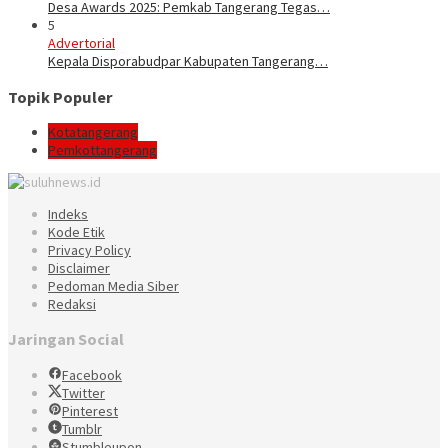
Desa Awards 2025: Pemkab Tangerang Tegas…
5
Advertorial
Kepala Disporabudpar Kabupaten Tangerang…
Topik Populer
Kotatangerang
Pemkottangerang
Indeks
Kode Etik
Privacy Policy
Disclaimer
Pedoman Media Siber
Redaksi
Jaringan Social
Facebook
Twitter
Pinterest
Tumblr
Stumbleupon