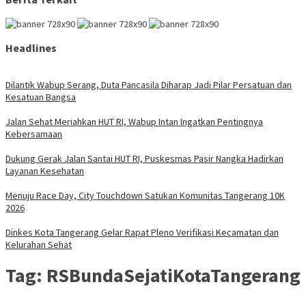
Headlines
Dilantik Wabup Serang, Duta Pancasila Diharap Jadi Pilar Persatuan dan
Kesatuan Bangsa
Jalan Sehat Meriahkan HUT RI, Wabup Intan Ingatkan Pentingnya
Kebersamaan
Dukung Gerak Jalan Santai HUT RI, Puskesmas Pasir Nangka Hadirkan
Layanan Kesehatan
Menuju Race Day, City Touchdown Satukan Komunitas Tangerang 10K
2026
Dinkes Kota Tangerang Gelar Rapat Pleno Verifikasi Kecamatan dan
Kelurahan Sehat
Tag:
RSBundaSejatiKotaTangerang