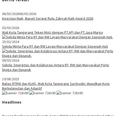
06/03/2026
06/03/2026
Investasi Naik, Bupati Serang Ratu Zakiyah Raih Award 2026
02/03/2026
Wali Kota Tangerang Teken MoU dengan PT.API dan PT.Jasa Marga
25/02/2024
Sekda Minta Para RT dan RW Layani Masyarakat Dengan Sepenuh Hati
09/03/2024
Sekda: Sinergitas dan Kolaborasi Antara RT, RW dan Masyarakat Perlu
Dijaga dan Dipupuk
19/08/2025
Bahas RTRW dan KLHS, Wali Kota Tangerang Sachrudin: Wujudkan Kota
Berkelanjutan dan Adaptif
Headlines
Dorong Pembangunan Daerah, Ketua PWI Banten Kunjungi Kantor Sekber