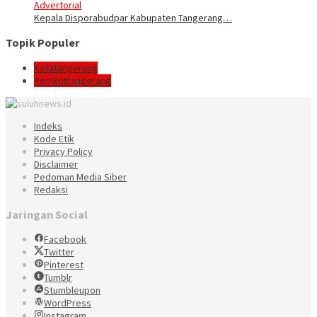
Advertorial
Kepala Disporabudpar Kabupaten Tangerang…
Topik Populer
Kotatangerang
Pemkottangerang
Indeks
Kode Etik
Privacy Policy
Disclaimer
Pedoman Media Siber
Redaksi
Jaringan Social
Facebook
Twitter
Pinterest
Tumblr
Stumbleupon
WordPress
Instagram