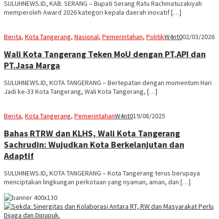
SULUHNEWS.ID, KAB. SERANG – Bupati Serang Ratu Rachmatuzakiyah
memperoleh Award 2026 kategori kepala daerah inovatif […]
Berita
,
Kota Tangerang
,
Nasional
,
Pemerintahan
,
Politik
W4nt0
02/03/2026
Wali Kota Tangerang Teken MoU dengan PT.API dan
PT.Jasa Marga
SULUHNEWS.ID, KOTA TANGERANG – Bertepatan dengan momentum Hari
Jadi ke-33 Kota Tangerang, Wali Kota Tangerang, […]
Berita
,
Kota Tangerang
,
Pemerintahan
W4nt0
19/08/2025
Bahas RTRW dan KLHS, Wali Kota Tangerang
Sachrudin: Wujudkan Kota Berkelanjutan dan
Adaptif
SULUHNEWS.ID, KOTA TANGERANG – Kota Tangerang terus berupaya
menciptakan lingkungan perkotaan yang nyaman, aman, dan […]