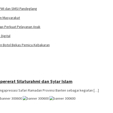
PWI dan SMSI Pandeglang
an Masyarakat
iap Perkuat Pelayanan Anak
Digital
n Botol Bekas Pemicu Kebakaran
ererat Silaturahmi dan Syiar Islam
gapresiasi Safari Ramadan Provinsi Banten sebagai kegiatan […]