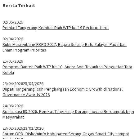
Berita Terkait
02/06/2026
Pemkot Tangerang Kembali Raih WTP ke-19 Berturut-turut
02/04/2026
Buka Musrenbang RKPD 2027, Bupati Serang Ratu Zakiyah Paparkan
Enam Program Prioritas
25/05/2026
Pemprov Banten Raih WTP ke-10, Andra Soni Tekankan Penguatan Tata
Kelola
25/04/2026
25/04/2026
Bupati Tangerang Raih Penghargaan Economic Growth di National
Governance Awards 2026
24/06/2026
Sosialisasi IID 2026, Pemkot Tangerang Dorong Inovasi Berdampak bagi
Masyarakat
23/02/2026
23/02/2026
Forum OPD, Diskominfo Kabupaten Serang Gagas Smart City sampai