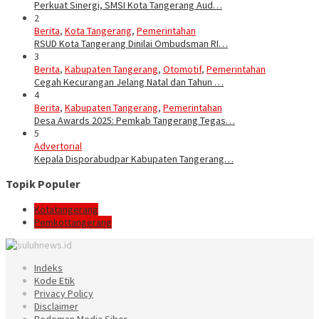
Perkuat Sinergi, SMSI Kota Tangerang Aud…
2
Berita
,
Kota Tangerang
,
Pemerintahan
RSUD Kota Tangerang Dinilai Ombudsman RI…
3
Berita
,
Kabupaten Tangerang
,
Otomotif
,
Pemerintahan
Cegah Kecurangan Jelang Natal dan Tahun …
4
Berita
,
Kabupaten Tangerang
,
Pemerintahan
Desa Awards 2025: Pemkab Tangerang Tegas…
5
Advertorial
Kepala Disporabudpar Kabupaten Tangerang…
Topik Populer
Kotatangerang
Pemkottangerang
Indeks
Kode Etik
Privacy Policy
Disclaimer
Pedoman Media Siber