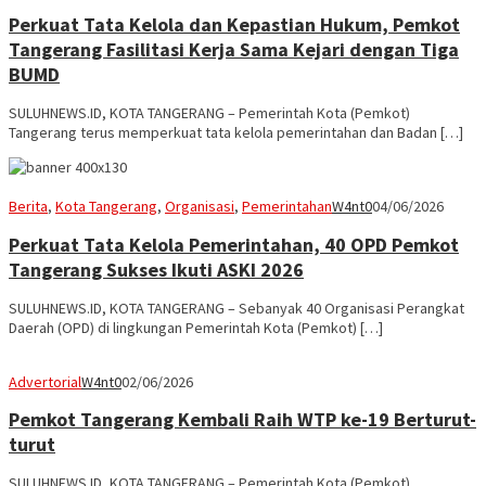
Perkuat Tata Kelola dan Kepastian Hukum, Pemkot
Tangerang Fasilitasi Kerja Sama Kejari dengan Tiga
BUMD
SULUHNEWS.ID, KOTA TANGERANG – Pemerintah Kota (Pemkot)
Tangerang terus memperkuat tata kelola pemerintahan dan Badan […]
Berita
,
Kota Tangerang
,
Organisasi
,
Pemerintahan
W4nt0
04/06/2026
Perkuat Tata Kelola Pemerintahan, 40 OPD Pemkot
Tangerang Sukses Ikuti ASKI 2026
SULUHNEWS.ID, KOTA TANGERANG – Sebanyak 40 Organisasi Perangkat
Daerah (OPD) di lingkungan Pemerintah Kota (Pemkot) […]
Advertorial
W4nt0
02/06/2026
Pemkot Tangerang Kembali Raih WTP ke-19 Berturut-
turut
SULUHNEWS.ID, KOTA TANGERANG – Pemerintah Kota (Pemkot)