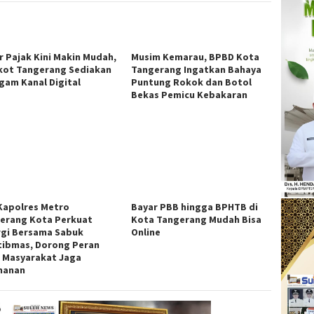
r Pajak Kini Makin Mudah,
Musim Kemarau, BPBD Kota
ot Tangerang Sediakan
Tangerang Ingatkan Bahaya
gam Kanal Digital
Puntung Rokok dan Botol
Bekas Pemicu Kebakaran
 Kapolres Metro
Bayar PBB hingga BPHTB di
erang Kota Perkuat
Kota Tangerang Mudah Bisa
rgi Bersama Sabuk
Online
ibmas, Dorong Peran
f Masyarakat Jaga
manan