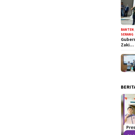
BANTEN
SERANG
Gubern
Zaki…
BERIT