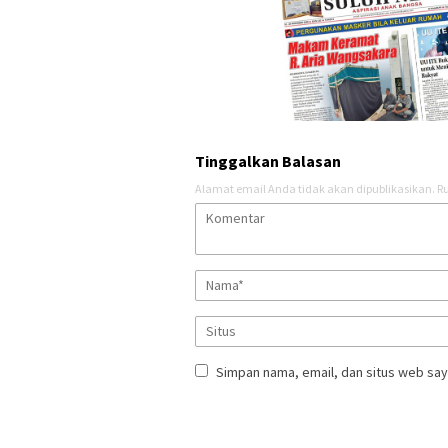
Tinggalkan Balasan
Alamat email Anda tidak akan dipublikasikan.
Ru
Simpan nama, email, dan situs web say