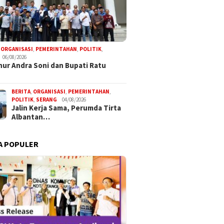
,
ORGANISASI
,
PEMERINTAHAN
,
POLITIK
,
06/08/2026
ur Andra Soni dan Bupati Ratu
BERITA
,
ORGANISASI
,
PEMERINTAHAN
,
POLITIK
,
SERANG
04/08/2026
Jalin Kerja Sama, Perumda Tirta
Albantan…
A POPULER