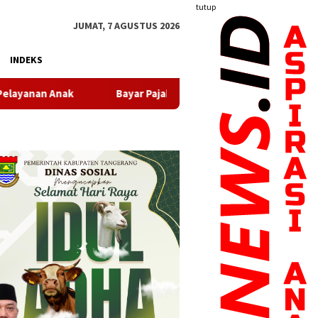
tutup
JUMAT, 7 AGUSTUS 2026
INDEKS
Bayar Pajak Kini Makin Mudah, Pemkot Tangerang Sediakan Beraga