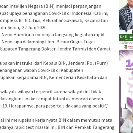
an Intelijen Negara (BIN) menjadi perpanjangan
t upaya penanganan Covid-19 di Indonesia. Kali ini,
 kompleks BTN Citius, Kelurahan Sukawali, Kecamatan
en Senin, 22 Juni 2020.
) Neno Hamriono meninjau langsung kegiatan rapid
i, Neno juga didampingi Juru Bicara Gugus Tugas
bupaten Tangerang Dokter Hendra Tarmizi dan Camat
pakan instruksi dari Kepala BIN, Jenderal Pol (Purn)
penanganan wabah Covid-19 di Kabupaten
erupakan kerja sama BIN, Kementerian Kesehatan dan
 wilayah-wilayah terpencil karena wilayah ini tidak
datangkan tim ke tempat ini untuk mencari daerah-
-19. Harapannya, para peserta tidak ada yang positif,”
al ini merupakan kerja nyata BIN dalam memutus mata
adanya rapid test massal ini, BIN dan Pemkab Tangerang