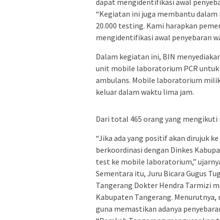
dapat mengidentifikasi awal penyebar
“Kegiatan ini juga membantu dalam 
20.000 testing. Kami harapkan peme
mengidentifikasi awal penyebaran wab
Dalam kegiatan ini, BIN menyediakan
unit mobile laboratorium PCR untuk 
ambulans. Mobile laboratorium milik
keluar dalam waktu lima jam.
Dari total 465 orang yang mengikuti 
“Jika ada yang positif akan dirujuk k
berkoordinasi dengan Dinkes Kabup
test ke mobile laboratorium,” ujarny
Sementara itu, Juru Bicara Gugus T
Tangerang Dokter Hendra Tarmizi men
Kabupaten Tangerang. Menurutnya, ra
guna memastikan adanya penyebaran