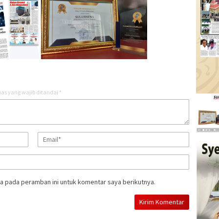
as yang wajib ditandai
*
a pada peramban ini untuk komentar saya berikutnya.