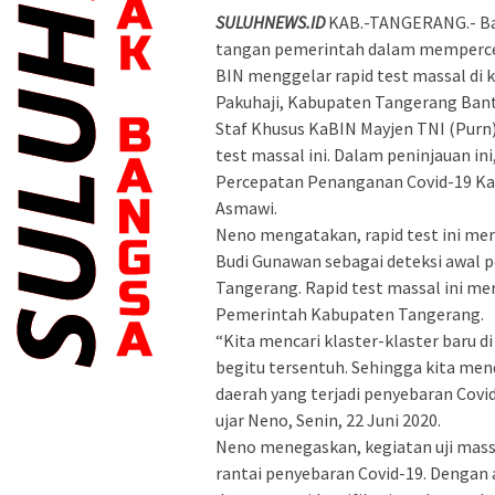
SULUHNEWS.ID
KAB.-TANGERANG.- Bad
tangan pemerintah dalam mempercepa
BIN menggelar rapid test massal di
Pakuhaji, Kabupaten Tangerang Bant
Staf Khusus KaBIN Mayjen TNI (Purn
test massal ini. Dalam peninjauan in
Percepatan Penanganan Covid-19 Ka
Asmawi.
Neno mengatakan, rapid test ini meru
Budi Gunawan sebagai deteksi awal 
Tangerang. Rapid test massal ini m
Pemerintah Kabupaten Tangerang.
“Kita mencari klaster-klaster baru di
begitu tersentuh. Sehingga kita men
daerah yang terjadi penyebaran Covid
ujar Neno, Senin, 22 Juni 2020.
Neno menegaskan, kegiatan uji mass
rantai penyebaran Covid-19. Dengan 