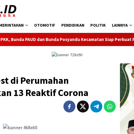
MERINTAHAN
OTOMOTIF
PENDIDIKAN
POLITIK
LAINNYA
Bunda Posyandu Kecamatan Siap Perkuat Pelayanan Anak
est di Perumahan
an 13 Reaktif Corona