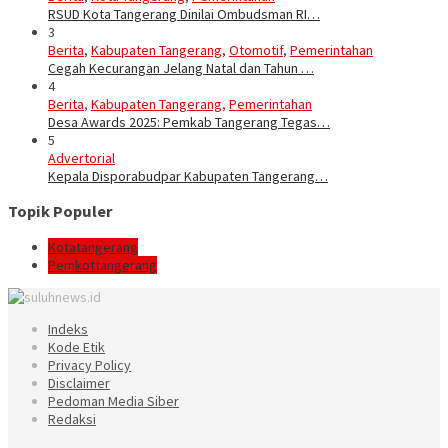
RSUD Kota Tangerang Dinilai Ombudsman RI…
3
Berita
,
Kabupaten Tangerang
,
Otomotif
,
Pemerintahan
Cegah Kecurangan Jelang Natal dan Tahun …
4
Berita
,
Kabupaten Tangerang
,
Pemerintahan
Desa Awards 2025: Pemkab Tangerang Tegas…
5
Advertorial
Kepala Disporabudpar Kabupaten Tangerang…
Topik Populer
Kotatangerang
Pemkottangerang
Indeks
Kode Etik
Privacy Policy
Disclaimer
Pedoman Media Siber
Redaksi