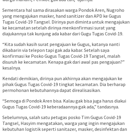
Sementara hal sama dirasakan warga Pondok Aren, Nugroho
yang mengajukan masker, hand sanitizer dan APD ke Gugus
Tugas Covid-19 Tangsel. Dirinya pun diminta untuk mengajukan
ke kecamatan setelah dirinya menkonfirmasi surat yang
diajukannya tak kunjung ada kabar dari Gugu Tugas Covid-19.
“Kita sudah kasih surat pengajuan ke Gugus, katanya nanti
dikabarin via telepon tapi gak ada kabar. Setelah saya
konfirmasi ke Posko Gugus Tugas Covid-19 Tangsel, malah
disuruh ke kecamatan. Kenapa gak dari awal pas pengajuan?”
kesalnya.
Kendati demikian, dirinya pun akhirnya akan mengajukan ke
pihak Gugus Tugas Covid-19 tingkat kecamatan. Dia berharap
permohonan kebutuhannya dapat direalisasikan.
“Semoga di Pondok Aren bisa. Kalau gak bisa juga harus diakui
Gugus Tugas Covid-19 keberadaannya gak ada,” tandasnya.
Sebelumnya, salah satu petugas posko Tim Gugus Covid-19
Tangsel, Hasyim mengatakan, warga yang ingin mengajukan
kebutuhan logistik seperti sanitazer, masker, desinfektan dan