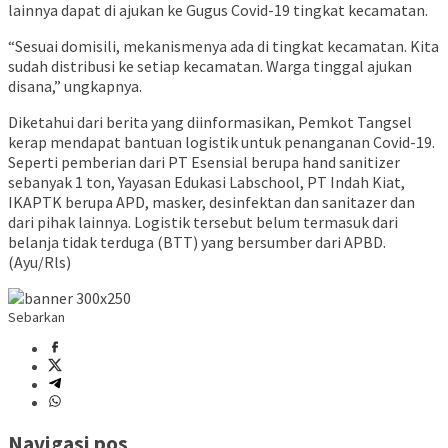
lainnya dapat di ajukan ke Gugus Covid-19 tingkat kecamatan.
“Sesuai domisili, mekanismenya ada di tingkat kecamatan. Kita
sudah distribusi ke setiap kecamatan. Warga tinggal ajukan
disana,” ungkapnya.
Diketahui dari berita yang diinformasikan, Pemkot Tangsel
kerap mendapat bantuan logistik untuk penanganan Covid-19.
Seperti pemberian dari PT Esensial berupa hand sanitizer
sebanyak 1 ton, Yayasan Edukasi Labschool, PT Indah Kiat,
IKAPTK berupa APD, masker, desinfektan dan sanitazer dan
dari pihak lainnya. Logistik tersebut belum termasuk dari
belanja tidak terduga (BTT) yang bersumber dari APBD.
(Ayu/Rls)
Sebarkan
Navigasi pos