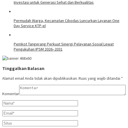
Investasi untuk Generasi Sehat dan Berkualitas
Permudah Warga, Kecamatan Cibodas Luncurkan Layanan One
Day Service KTP-el
Pemkot Tangerang Perkuat Sinergi Pelayanan Sosial Lewat
Pengukuhan IPSM 2026–2031
Tinggalkan Balasan
Alamat email Anda tidak akan dipublikasikan.
Ruas yang wajib ditandai
*
Komentar