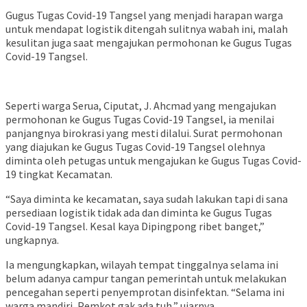
Gugus Tugas Covid-19 Tangsel yang menjadi harapan warga
untuk mendapat logistik ditengah sulitnya wabah ini, malah
kesulitan juga saat mengajukan permohonan ke Gugus Tugas
Covid-19 Tangsel.
Seperti warga Serua, Ciputat, J. Ahcmad yang mengajukan
permohonan ke Gugus Tugas Covid-19 Tangsel, ia menilai
panjangnya birokrasi yang mesti dilalui. Surat permohonan
yang diajukan ke Gugus Tugas Covid-19 Tangsel olehnya
diminta oleh petugas untuk mengajukan ke Gugus Tugas Covid-
19 tingkat Kecamatan.
“Saya diminta ke kecamatan, saya sudah lakukan tapi di sana
persediaan logistik tidak ada dan diminta ke Gugus Tugas
Covid-19 Tangsel. Kesal kaya Dipingpong ribet banget,”
ungkapnya.
Ia mengungkapkan, wilayah tempat tinggalnya selama ini
belum adanya campur tangan pemerintah untuk melakukan
pencegahan seperti penyemprotan disinfektan. “Selama ini
warga mandiri, Pemkot gak ada tuh,” ujarnya.