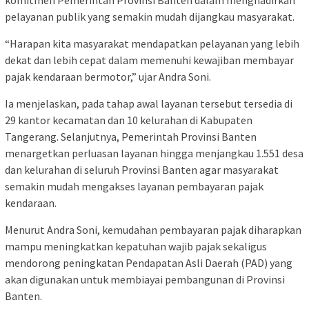
komitmen Pemerintah Provinsi Banten dalam menghadirkan
pelayanan publik yang semakin mudah dijangkau masyarakat.
“Harapan kita masyarakat mendapatkan pelayanan yang lebih
dekat dan lebih cepat dalam memenuhi kewajiban membayar
pajak kendaraan bermotor,” ujar Andra Soni.
Ia menjelaskan, pada tahap awal layanan tersebut tersedia di
29 kantor kecamatan dan 10 kelurahan di Kabupaten
Tangerang. Selanjutnya, Pemerintah Provinsi Banten
menargetkan perluasan layanan hingga menjangkau 1.551 desa
dan kelurahan di seluruh Provinsi Banten agar masyarakat
semakin mudah mengakses layanan pembayaran pajak
kendaraan.
Menurut Andra Soni, kemudahan pembayaran pajak diharapkan
mampu meningkatkan kepatuhan wajib pajak sekaligus
mendorong peningkatan Pendapatan Asli Daerah (PAD) yang
akan digunakan untuk membiayai pembangunan di Provinsi
Banten.