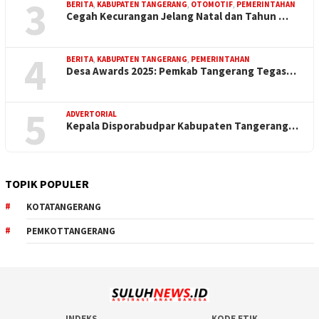
3
BERITA
,
KABUPATEN TANGERANG
,
OTOMOTIF
,
PEMERINTAHAN
Cegah Kecurangan Jelang Natal dan Tahun …
4
BERITA
,
KABUPATEN TANGERANG
,
PEMERINTAHAN
Desa Awards 2025: Pemkab Tangerang Tegas…
5
ADVERTORIAL
Kepala Disporabudpar Kabupaten Tangerang…
TOPIK POPULER
KOTATANGERANG
PEMKOTTANGERANG
INDEKS
KODE ETIK