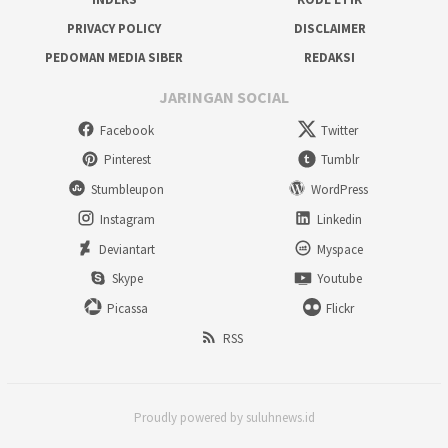
PRIVACY POLICY
DISCLAIMER
PEDOMAN MEDIA SIBER
REDAKSI
JARINGAN SOCIAL
Facebook
Twitter
Pinterest
Tumblr
Stumbleupon
WordPress
Instagram
Linkedin
Deviantart
Myspace
Skype
Youtube
Picassa
Flickr
RSS
Proudly powered by suluhnews.id