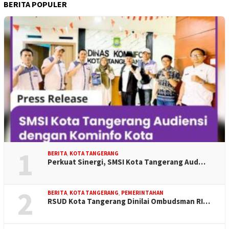
BERITA POPULER
1
BERITA
,
KOTA TANGERANG
Perkuat Sinergi, SMSI Kota Tangerang Aud…
2
BERITA
,
KOTA TANGERANG
,
PEMERINTAHAN
RSUD Kota Tangerang Dinilai Ombudsman RI…