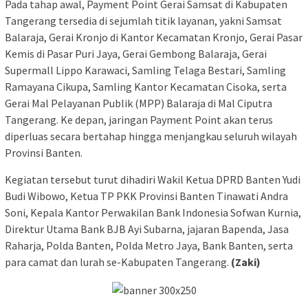
Pada tahap awal, Payment Point Gerai Samsat di Kabupaten
Tangerang tersedia di sejumlah titik layanan, yakni Samsat
Balaraja, Gerai Kronjo di Kantor Kecamatan Kronjo, Gerai Pasar
Kemis di Pasar Puri Jaya, Gerai Gembong Balaraja, Gerai
Supermall Lippo Karawaci, Samling Telaga Bestari, Samling
Ramayana Cikupa, Samling Kantor Kecamatan Cisoka, serta
Gerai Mal Pelayanan Publik (MPP) Balaraja di Mal Ciputra
Tangerang. Ke depan, jaringan Payment Point akan terus
diperluas secara bertahap hingga menjangkau seluruh wilayah
Provinsi Banten.
Kegiatan tersebut turut dihadiri Wakil Ketua DPRD Banten Yudi
Budi Wibowo, Ketua TP PKK Provinsi Banten Tinawati Andra
Soni, Kepala Kantor Perwakilan Bank Indonesia Sofwan Kurnia,
Direktur Utama Bank BJB Ayi Subarna, jajaran Bapenda, Jasa
Raharja, Polda Banten, Polda Metro Jaya, Bank Banten, serta
para camat dan lurah se-Kabupaten Tangerang.
(Zaki)