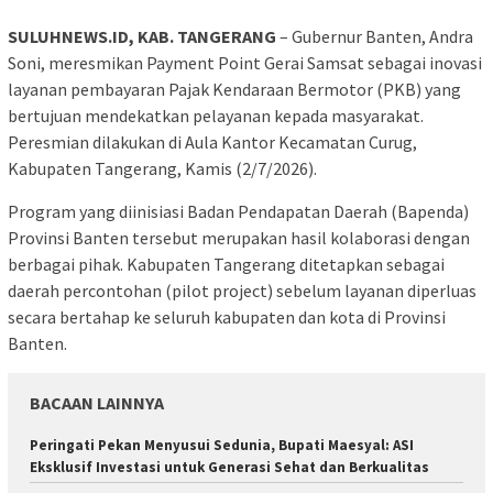
SULUHNEWS.ID, KAB. TANGERANG
– Gubernur Banten, Andra
Soni, meresmikan Payment Point Gerai Samsat sebagai inovasi
layanan pembayaran Pajak Kendaraan Bermotor (PKB) yang
bertujuan mendekatkan pelayanan kepada masyarakat.
Peresmian dilakukan di Aula Kantor Kecamatan Curug,
Kabupaten Tangerang, Kamis (2/7/2026).
Program yang diinisiasi Badan Pendapatan Daerah (Bapenda)
Provinsi Banten tersebut merupakan hasil kolaborasi dengan
berbagai pihak. Kabupaten Tangerang ditetapkan sebagai
daerah percontohan (pilot project) sebelum layanan diperluas
secara bertahap ke seluruh kabupaten dan kota di Provinsi
Banten.
BACAAN LAINNYA
Peringati Pekan Menyusui Sedunia, Bupati Maesyal: ASI
Eksklusif Investasi untuk Generasi Sehat dan Berkualitas