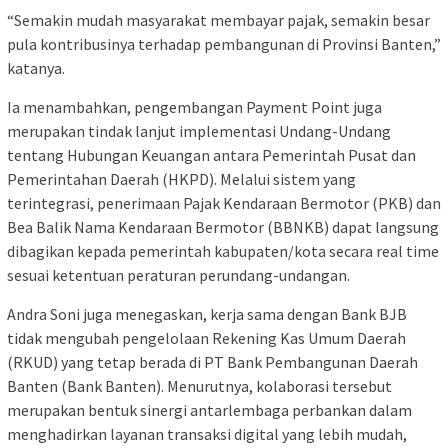
“Semakin mudah masyarakat membayar pajak, semakin besar
pula kontribusinya terhadap pembangunan di Provinsi Banten,”
katanya.
Ia menambahkan, pengembangan Payment Point juga
merupakan tindak lanjut implementasi Undang-Undang
tentang Hubungan Keuangan antara Pemerintah Pusat dan
Pemerintahan Daerah (HKPD). Melalui sistem yang
terintegrasi, penerimaan Pajak Kendaraan Bermotor (PKB) dan
Bea Balik Nama Kendaraan Bermotor (BBNKB) dapat langsung
dibagikan kepada pemerintah kabupaten/kota secara real time
sesuai ketentuan peraturan perundang-undangan.
Andra Soni juga menegaskan, kerja sama dengan Bank BJB
tidak mengubah pengelolaan Rekening Kas Umum Daerah
(RKUD) yang tetap berada di PT Bank Pembangunan Daerah
Banten (Bank Banten). Menurutnya, kolaborasi tersebut
merupakan bentuk sinergi antarlembaga perbankan dalam
menghadirkan layanan transaksi digital yang lebih mudah,