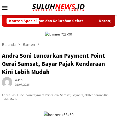
Loncat
Menu
ke
Mobile
konten
si Kecamatan dan Kelurahan Sehat
Konten Spesial
Dorong Pembangunan Da
Beranda
Banten
Andra Soni Luncurkan Payment Point
Gerai Samsat, Bayar Pajak Kendaraan
Kini Lebih Mudah
W4nt0
02/07/2026
Andra Soni Luncurkan Payment Point Gerai Samsat, Bayar Pajak Kendaraan Kini
Lebih Mudah