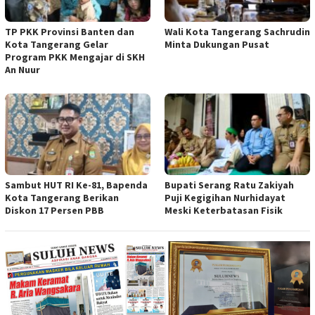
TP PKK Provinsi Banten dan
Wali Kota Tangerang Sachrudin
Kota Tangerang Gelar
Minta Dukungan Pusat
Program PKK Mengajar di SKH
An Nuur
Sambut HUT RI Ke-81, Bapenda
Bupati Serang Ratu Zakiyah
Kota Tangerang Berikan
Puji Kegigihan Nurhidayat
Diskon 17 Persen PBB
Meski Keterbatasan Fisik