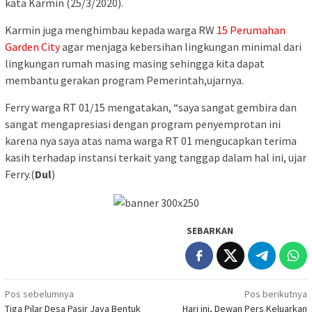
kata Karmin (25/3/2020).
Karmin juga menghimbau kepada warga RW
15 Perumahan
Garden City
agar menjaga kebersihan lingkungan minimal dari
lingkungan rumah masing masing sehingga kita dapat
membantu gerakan program Pemerintah,ujarnya.
Ferry warga RT 01/15 mengatakan, “saya sangat gembira dan
sangat mengapresiasi dengan program penyemprotan ini
karena nya saya atas nama warga RT 01 mengucapkan terima
kasih terhadap instansi terkait yang tanggap dalam hal ini, ujar
Ferry.(
Dul
)
SEBARKAN
Navigasi
Pos sebelumnya
Pos berikutnya
Tiga Pilar Desa Pasir Jaya Bentuk
Hari ini, Dewan Pers Keluarkan