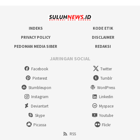
INDEKS
KODE ETIK
PRIVACY POLICY
DISCLAIMER
PEDOMAN MEDIA SIBER
REDAKSI
JARINGAN SOCIAL
Facebook
Twitter
Pinterest
Tumblr
Stumbleupon
WordPress
Instagram
Linkedin
Deviantart
Myspace
Skype
Youtube
Picassa
Flickr
RSS