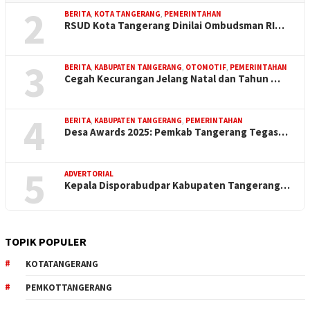
2
BERITA
,
KOTA TANGERANG
,
PEMERINTAHAN
RSUD Kota Tangerang Dinilai Ombudsman RI…
3
BERITA
,
KABUPATEN TANGERANG
,
OTOMOTIF
,
PEMERINTAHAN
Cegah Kecurangan Jelang Natal dan Tahun …
4
BERITA
,
KABUPATEN TANGERANG
,
PEMERINTAHAN
Desa Awards 2025: Pemkab Tangerang Tegas…
5
ADVERTORIAL
Kepala Disporabudpar Kabupaten Tangerang…
TOPIK POPULER
KOTATANGERANG
PEMKOTTANGERANG