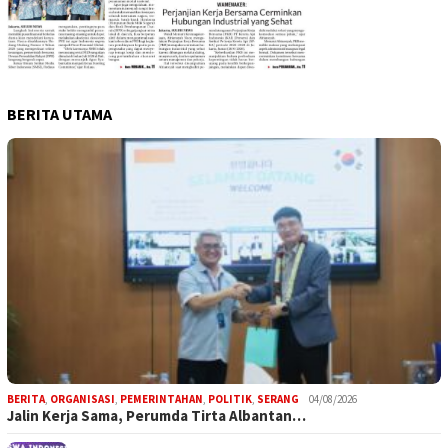
BERITA UTAMA
BERITA
,
ORGANISASI
,
PEMERINTAHAN
,
POLITIK
,
SERANG
04/08/2026
Jalin Kerja Sama, Perumda Tirta Albantan…