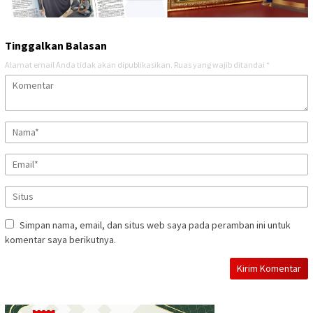
Tinggalkan Balasan
Alamat email Anda tidak akan dipublikasikan.
Ruas yang wajib ditandai
*
Simpan nama, email, dan situs web saya pada peramban ini untuk
komentar saya berikutnya.