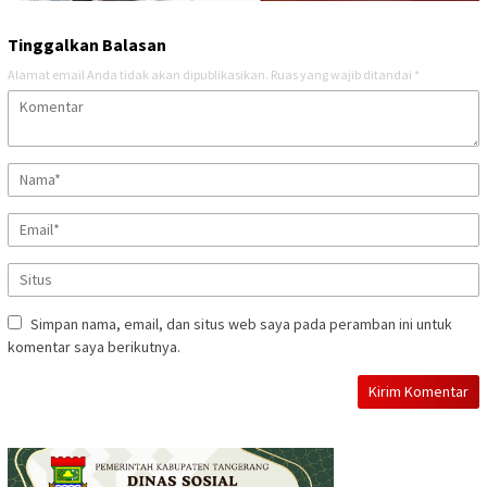
Tinggalkan Balasan
Alamat email Anda tidak akan dipublikasikan.
Ruas yang wajib ditandai
*
Simpan nama, email, dan situs web saya pada peramban ini untuk
komentar saya berikutnya.