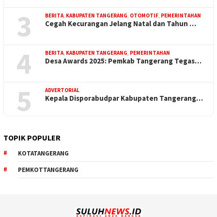
3
BERITA
,
KABUPATEN TANGERANG
,
OTOMOTIF
,
PEMERINTAHAN
Cegah Kecurangan Jelang Natal dan Tahun …
4
BERITA
,
KABUPATEN TANGERANG
,
PEMERINTAHAN
Desa Awards 2025: Pemkab Tangerang Tegas…
5
ADVERTORIAL
Kepala Disporabudpar Kabupaten Tangerang…
TOPIK POPULER
KOTATANGERANG
PEMKOTTANGERANG