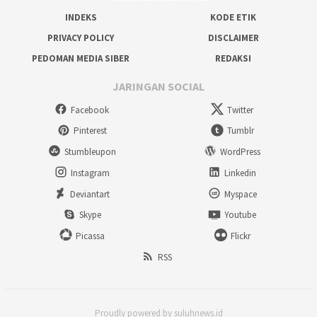
INDEKS
KODE ETIK
PRIVACY POLICY
DISCLAIMER
PEDOMAN MEDIA SIBER
REDAKSI
JARINGAN SOCIAL
Facebook
Twitter
Pinterest
Tumblr
Stumbleupon
WordPress
Instagram
Linkedin
Deviantart
Myspace
Skype
Youtube
Picassa
Flickr
RSS
Proudly powered by suluhnews.id