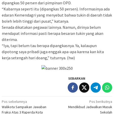
dipangkas 50 persen dari pimpinan OPD.
“Kabarnya seperti itu (dipangkas 50 persen). Informasinya ada
edaran Kemendagri yang menyebut bahwa tukin di daerah tidak
boleh lebih tinggi dari pusat,” katanya.
Senada dikatakan pegawai lainnya. Namun, dirinya belum
mendapat informasi pasti berapa besaran tukin yang akan
diterima.
“Iya, tapi belum tau berapa dipangkasnya. Ya, kalaupun
dipotong saya pribadi juga enggak apa-apa karena kan kita
kerja setengah hari doang,” tuturnya. (hw)
SEBARKAN
Navigasi
Pos sebelumnya
Pos berikutnya
Walikota Sampaikan Jawaban
Mendikbud Jadwalkan Masuk
pos
Fraksi Atas 3 Raperda Kota
Sekolah