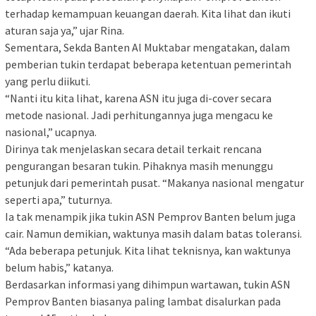
terhadap kemampuan keuangan daerah. Kita lihat dan ikuti
aturan saja ya,” ujar Rina.
Sementara, Sekda Banten Al Muktabar mengatakan, dalam
pemberian tukin terdapat beberapa ketentuan pemerintah
yang perlu diikuti.
“Nanti itu kita lihat, karena ASN itu juga di-cover secara
metode nasional. Jadi perhitungannya juga mengacu ke
nasional,” ucapnya.
Dirinya tak menjelaskan secara detail terkait rencana
pengurangan besaran tukin. Pihaknya masih menunggu
petunjuk dari pemerintah pusat. “Makanya nasional mengatur
seperti apa,” tuturnya.
Ia tak menampik jika tukin ASN Pemprov Banten belum juga
cair. Namun demikian, waktunya masih dalam batas toleransi.
“Ada beberapa petunjuk. Kita lihat teknisnya, kan waktunya
belum habis,” katanya.
Berdasarkan informasi yang dihimpun wartawan, tukin ASN
Pemprov Banten biasanya paling lambat disalurkan pada