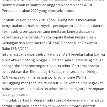
menyesuaikan kemampuan anggaran daerah pada APBD
Perubahan tahun 2020 yang diproyeksi turun.
“Kondisi di Perubahan APBD (2020) yang harus melakukan
penyesuaian terhadap proyeksi pendapatan dan belanja daerah.
Termasuk ketentuan tentang penilaian kinerja didasarkan
ketentuan yang berlaku,” kata Kepala Badan Pengelolaan
Keuangan dan Aset Daerah (BPKAD) Banten Rina Dewiyanti,
Rabu (24/6/2020).
Informasi yang diperoleh di kalangan ASN beredar kabar bahwa
tukin akan dipotong hingga 50 persen. Ada dua hal yang diduga
sebagai dasar pemotongan tukin tersebut. Pertama adanya
surat edaran dari Kemendagri. Kedua, menyesuaikan kinerja
ASN yang saat ini menjalani work from home (WFH).
Disinggung mengenai hal tersebut, Rina kembali menegaskan
bahwa penyesuaian tukin tersebut terkait dengan kemampuan
keuangan daerah.
“Ini tidak berkaitan dengan ada atau tidaknya edaran mendagri
tetapi lebih pada persoalan penyikapan Pemprov Banten