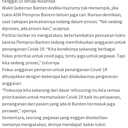
tanggal 15 setiap bulannya.
Wakil Gubernur Banten Andika Hazrumy tak menampik, jika
tukin ASN Pemprov Banten belum juga cair. Namun demikian,
saat tahapan pencairannya sedang dalam proses. “Yah sedang
diproses, ada proses kan,” ucapnya.
Politisi Golkar ini mengatakan, keterlambatan pencairan tukin
karena Pemprov Banten sedang memfokuskan anggaran untuk
penanganan Covid-19. “Kita kondisinya sekarang berbagai
fokus prioritas untuk covid juga, tentu juga untuk pegawai. Tapi
kita sedang proses,” tuturnya.
Fokus anggaran pemprov untuk penanganan Covid-19
ditunjukkan dengan beberapa kali dilakukannya pergeseran
anggaran.
“Fokusnya kita sekarang dari dasar refocusing itu kita semua
prioritaskan untuk memutuskan Covid-19 baik itu pelayanan,
penanganan dari pasien yang ada di Banten termasuk juga
perawat,” ujarnya.
Sementara, seorang pegawai yang enggan disebutkan
namanya mengatakan, dirinya mendapat kabar tukin