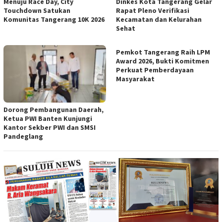
Menuju Race Day, City
Dinkes Kota Tangerang Gelar
Touchdown Satukan
Rapat Pleno Verifikasi
Komunitas Tangerang 10K 2026
Kecamatan dan Kelurahan
Sehat
Pemkot Tangerang Raih LPM
Award 2026, Bukti Komitmen
Perkuat Pemberdayaan
Masyarakat
Dorong Pembangunan Daerah,
Ketua PWI Banten Kunjungi
Kantor Sekber PWI dan SMSI
Pandeglang