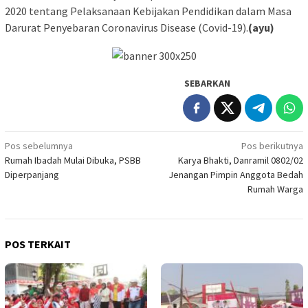
2020 tentang Pelaksanaan Kebijakan Pendidikan dalam Masa
Darurat Penyebaran Coronavirus Disease (Covid-19).
(ayu)
SEBARKAN
Navigasi
Pos sebelumnya
Pos berikutnya
Rumah Ibadah Mulai Dibuka, PSBB
Karya Bhakti, Danramil 0802/02
pos
Diperpanjang
Jenangan Pimpin Anggota Bedah
Rumah Warga
POS TERKAIT