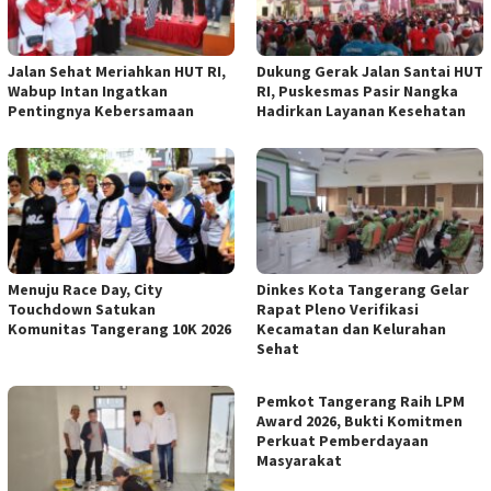
Jalan Sehat Meriahkan HUT RI,
Dukung Gerak Jalan Santai HUT
Wabup Intan Ingatkan
RI, Puskesmas Pasir Nangka
Pentingnya Kebersamaan
Hadirkan Layanan Kesehatan
Menuju Race Day, City
Dinkes Kota Tangerang Gelar
Touchdown Satukan
Rapat Pleno Verifikasi
Komunitas Tangerang 10K 2026
Kecamatan dan Kelurahan
Sehat
Pemkot Tangerang Raih LPM
Award 2026, Bukti Komitmen
Perkuat Pemberdayaan
Masyarakat