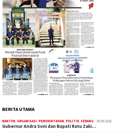
BERITA UTAMA
BANTEN
,
ORGANISASI
,
PEMERINTAHAN
,
POLITIK
,
SERANG
06/08/2026
Gubernur Andra Soni dan Bupati Ratu Zaki…