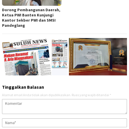
Dorong Pembangunan Daerah,
Ketua PWI Banten Kunjungi
Kantor Sekber PWI dan SMSI
Pandeglang
Tinggalkan Balasan
Alamat email Anda tidak akan dipublikasikan.
Ruas yang wajib ditandai
*