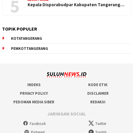
5
Kepala Disporabudpar Kabupaten Tangerang…
TOPIK POPULER
KOTATANGERANG
PEMKOTTANGERANG
INDEKS
KODE ETIK
PRIVACY POLICY
DISCLAIMER
PEDOMAN MEDIA SIBER
REDAKSI
JARINGAN SOCIAL
Facebook
Twitter
Pinterest
Tumblr