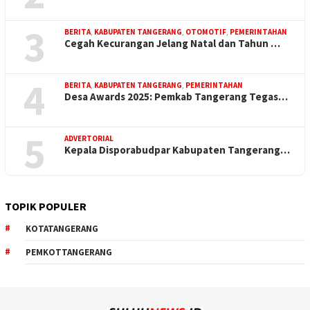
3
BERITA
,
KABUPATEN TANGERANG
,
OTOMOTIF
,
PEMERINTAHAN
Cegah Kecurangan Jelang Natal dan Tahun …
4
BERITA
,
KABUPATEN TANGERANG
,
PEMERINTAHAN
Desa Awards 2025: Pemkab Tangerang Tegas…
5
ADVERTORIAL
Kepala Disporabudpar Kabupaten Tangerang…
TOPIK POPULER
KOTATANGERANG
PEMKOTTANGERANG