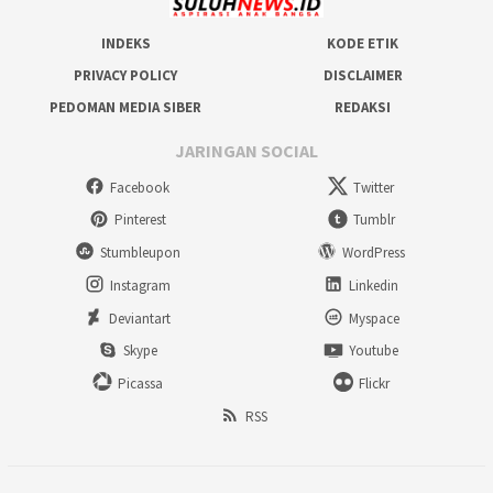
INDEKS
KODE ETIK
PRIVACY POLICY
DISCLAIMER
PEDOMAN MEDIA SIBER
REDAKSI
JARINGAN SOCIAL
Facebook
Twitter
Pinterest
Tumblr
Stumbleupon
WordPress
Instagram
Linkedin
Deviantart
Myspace
Skype
Youtube
Picassa
Flickr
RSS