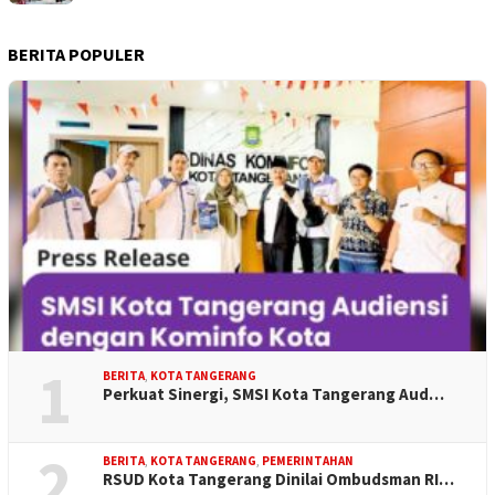
BERITA POPULER
1
BERITA
,
KOTA TANGERANG
Perkuat Sinergi, SMSI Kota Tangerang Aud…
2
BERITA
,
KOTA TANGERANG
,
PEMERINTAHAN
RSUD Kota Tangerang Dinilai Ombudsman RI…