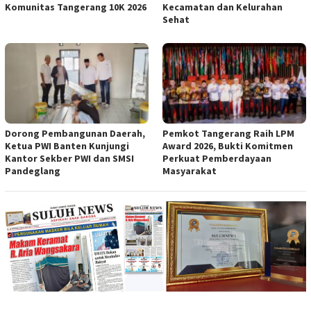
Komunitas Tangerang 10K 2026
Kecamatan dan Kelurahan
Sehat
Dorong Pembangunan Daerah,
Pemkot Tangerang Raih LPM
Ketua PWI Banten Kunjungi
Award 2026, Bukti Komitmen
Kantor Sekber PWI dan SMSI
Perkuat Pemberdayaan
Pandeglang
Masyarakat