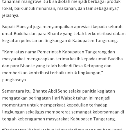
tanaman mangrove itu bisa diolah menjadi berbagai produk
lokal, baik untuk minuman, makanan, dan lain sebagainya,”
jelasnya.
Bupati Maesyal juga menyampaikan apresiasi kepada seluruh
umat Buddha dan para Bhante yang telah berkontribusi dalam
kegiatan pelestarian lingkungan di Kabupaten Tangerang.
“Kami atas nama Pemerintah Kabupaten Tangerang dan
masyarakat mengucapkan terima kasih kepada umat Buddha
dan para Bhante yang telah hadir di Desa Ketapang dan
memberikan kontribusi terbaik untuk lingkungan,”
pungkasnya.
Sementara itu, Bhante Abdi Seno selaku panitia kegiatan
mengatakan peringatan Hari Waisak tahun ini menjadi
momentum untuk memperkuat kepedulian terhadap
lingkungan sekaligus mempererat semangat kebersamaan di
tengah keberagaman masyarakat Kabupaten Tangerang.
“Peringatan Waisak tahun ini menjadi momentum bagi kami,