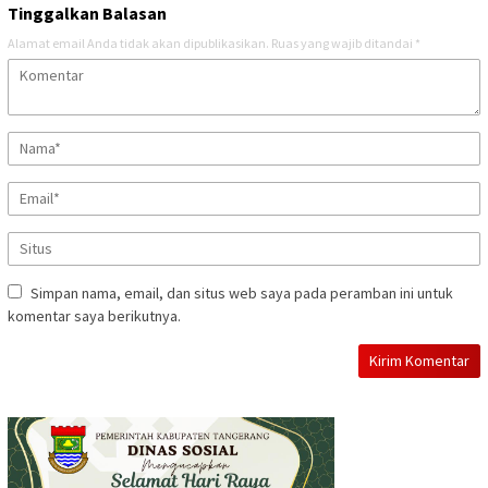
Tinggalkan Balasan
Alamat email Anda tidak akan dipublikasikan.
Ruas yang wajib ditandai
*
Simpan nama, email, dan situs web saya pada peramban ini untuk
komentar saya berikutnya.