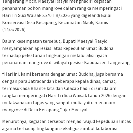
Tangerang Moch. Maesyal Rasyid menghadiri kegiatan
penanaman pohon mangrove dalam rangka memperingati
Hari Tri Suci Waisak 2570 TB/2026 yang digelar di Balai
Konservasi Desa Ketapang, Kecamatan Mauk, Kamis
(14/5/2026).
Dalam kesempatan tersebut, Bupati Maesyal Rasyid
menyampaikan apresiasi atas kepedulian umat Buddha
terhadap pelestarian lingkungan melalui aksi nyata
penanaman mangrove di wilayah pesisir Kabupaten Tangerang.
“Hari ini, kami bersama dengan umat Buddha, juga bersama
dengan para Jatradar dan beberapa kepala dinas, camat,
termasuk ada Bhante kita dari Cilacap hadir di sini dalam
rangka memperingati Hari Tri Suci Waisak tahun 2026 dengan
melaksanakan tugas yang sangat mulia yaitu menanam
mangrove di Desa Ketapang,” ujar Maesyal.
Menurutnya, kegiatan tersebut menjadi wujud kepedulian lintas
agama terhadap lingkungan sekaligus simbol kolaborasi