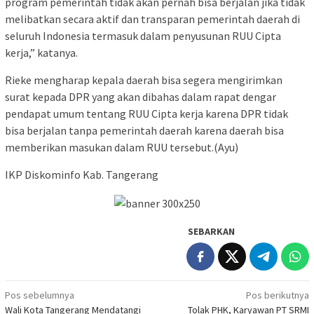
program pemerintah tidak akan pernah bisa berjalan jika tidak
melibatkan secara aktif dan transparan pemerintah daerah di
seluruh Indonesia termasuk dalam penyusunan RUU Cipta
kerja,” katanya.
Rieke mengharap kepala daerah bisa segera mengirimkan
surat kepada DPR yang akan dibahas dalam rapat dengar
pendapat umum tentang RUU Cipta kerja karena DPR tidak
bisa berjalan tanpa pemerintah daerah karena daerah bisa
memberikan masukan dalam RUU tersebut.(Ayu)
IKP Diskominfo Kab. Tangerang
SEBARKAN
Navigasi
Pos sebelumnya
Pos berikutnya
Wali Kota Tangerang Mendatangi
Tolak PHK, Karyawan PT SRMI