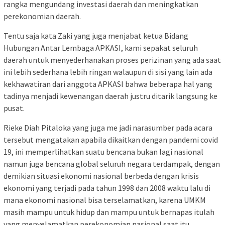
rangka mengundang investasi daerah dan meningkatkan
perekonomian daerah.
Tentu saja kata Zaki yang juga menjabat ketua Bidang
Hubungan Antar Lembaga APKASI, kami sepakat seluruh
daerah untuk menyederhanakan proses perizinan yang ada saat
ini lebih sederhana lebih ringan walaupun di sisi yang lain ada
kekhawatiran dari anggota APKASI bahwa beberapa hal yang
tadinya menjadi kewenangan daerah justru ditarik langsung ke
pusat.
Rieke Diah Pitaloka yang juga me jadi narasumber pada acara
tersebut mengatakan apabila dikaitkan dengan pandemi covid
19, ini memperlihatkan suatu bencana bukan lagi nasional
namun juga bencana global seluruh negara terdampak, dengan
demikian situasi ekonomi nasional berbeda dengan krisis
ekonomi yang terjadi pada tahun 1998 dan 2008 waktu lalu di
mana ekonomi nasional bisa terselamatkan, karena UMKM
masih mampu untuk hidup dan mampu untuk bernapas itulah
yang menyelamatkan perekonomian nasional saat itu.