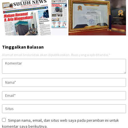
Tinggalkan Balasan
Alamat email Anda tidak akan dipublikasikan.
Ruas yang wajib ditandai
*
Simpan nama, email, dan situs web saya pada peramban ini untuk
komentar saya berikutnya.