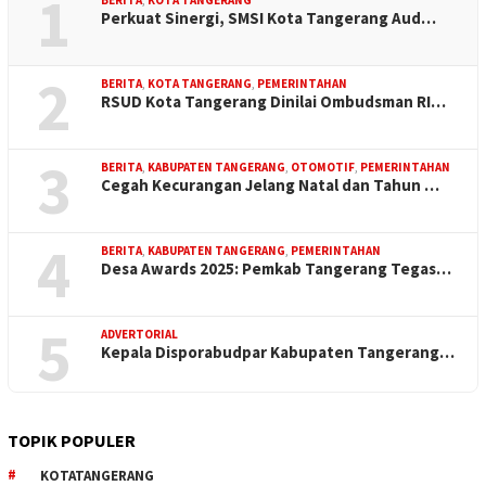
1
Perkuat Sinergi, SMSI Kota Tangerang Aud…
2
BERITA
,
KOTA TANGERANG
,
PEMERINTAHAN
RSUD Kota Tangerang Dinilai Ombudsman RI…
3
BERITA
,
KABUPATEN TANGERANG
,
OTOMOTIF
,
PEMERINTAHAN
Cegah Kecurangan Jelang Natal dan Tahun …
4
BERITA
,
KABUPATEN TANGERANG
,
PEMERINTAHAN
Desa Awards 2025: Pemkab Tangerang Tegas…
5
ADVERTORIAL
Kepala Disporabudpar Kabupaten Tangerang…
TOPIK POPULER
KOTATANGERANG