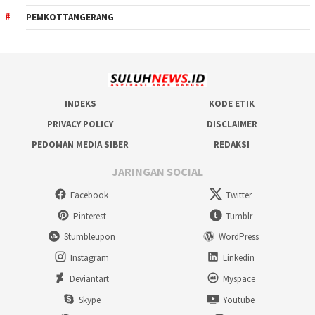
PEMKOTTANGERANG
INDEKS
KODE ETIK
PRIVACY POLICY
DISCLAIMER
PEDOMAN MEDIA SIBER
REDAKSI
JARINGAN SOCIAL
Facebook
Twitter
Pinterest
Tumblr
Stumbleupon
WordPress
Instagram
Linkedin
Deviantart
Myspace
Skype
Youtube