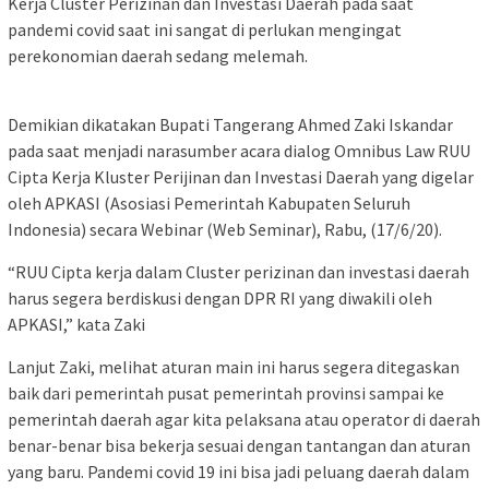
Kerja Cluster Perizinan dan Investasi Daerah pada saat
pandemi covid saat ini sangat di perlukan mengingat
perekonomian daerah sedang melemah.
Demikian dikatakan Bupati Tangerang Ahmed Zaki Iskandar
pada saat menjadi narasumber acara dialog Omnibus Law RUU
Cipta Kerja Kluster Perijinan dan Investasi Daerah yang digelar
oleh APKASI (Asosiasi Pemerintah Kabupaten Seluruh
Indonesia) secara Webinar (Web Seminar), Rabu, (17/6/20).
“RUU Cipta kerja dalam Cluster perizinan dan investasi daerah
harus segera berdiskusi dengan DPR RI yang diwakili oleh
APKASI,” kata Zaki
Lanjut Zaki, melihat aturan main ini harus segera ditegaskan
baik dari pemerintah pusat pemerintah provinsi sampai ke
pemerintah daerah agar kita pelaksana atau operator di daerah
benar-benar bisa bekerja sesuai dengan tantangan dan aturan
yang baru. Pandemi covid 19 ini bisa jadi peluang daerah dalam