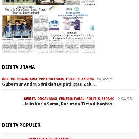
BERITA UTAMA
BANTEN
,
ORGANISASI
,
PEMERINTAHAN
,
POLITIK
,
SERANG
06/08/2026
Gubernur Andra Soni dan Bupati Ratu Zaki…
BERITA
,
ORGANISASI
,
PEMERINTAHAN
,
POLITIK
,
SERANG
04/08/2026
Jalin Kerja Sama, Perumda Tirta Albantan…
BERITA POPULER
BERITA
,
KOTA TANGERANG